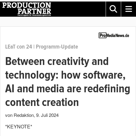
LEaT con 24 | Programm-Update
Between creativity and
technology: how software,
AI and media are redefining
content creation
von Redaktion
,
9. Juli 2024
*KEYNOTE*