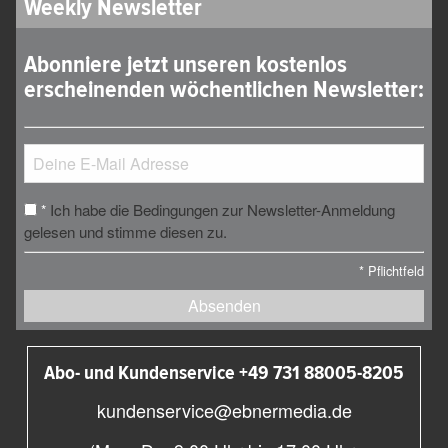
Weekly Newsletter
Abonniere jetzt unseren kostenlos
erscheinenden wöchentlichen Newsletter:
Ich habe die Bedingungen zur Newsletter-Anmeldung
*
gelesen und stimme diesen zu.
*
Pflichtfeld
Absenden
Abo- und Kundenservice +49 731 88005-8205
kundenservice@ebnermedia.de