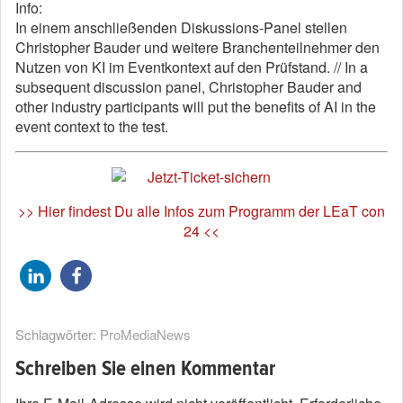
Info:
In einem anschließenden Diskussions-Panel stellen
Christopher Bauder und weitere Branchenteilnehmer den
Nutzen von KI im Eventkontext auf den Prüfstand. // In a
subsequent discussion panel, Christopher Bauder and
other industry participants will put the benefits of AI in the
event context to the test.
>> Hier findest Du alle Infos zum Programm der LEaT con
24 <<
Schlagwörter:
ProMediaNews
Schreiben Sie einen Kommentar