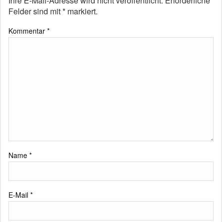
Ihre E-Mail-Adresse wird nicht veröffentlicht.
Erforderliche
Felder sind mit
*
markiert.
Kommentar
*
Name
*
E-Mail
*