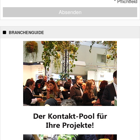
*
Pflichtfeld
Absenden
BRANCHENGUIDE