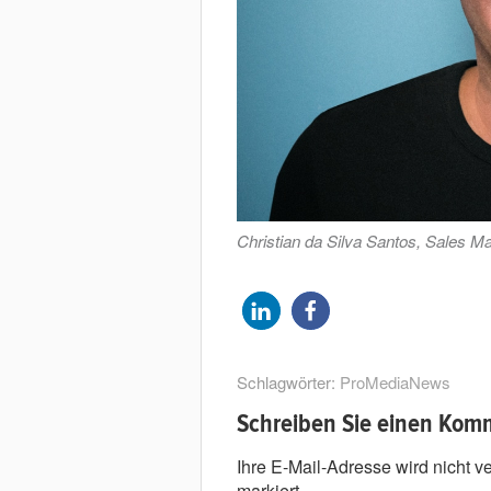
Christian da Silva Santos, Sales M
Schlagwörter:
ProMediaNews
Schreiben Sie einen Kom
Ihre E-Mail-Adresse wird nicht ver
markiert.