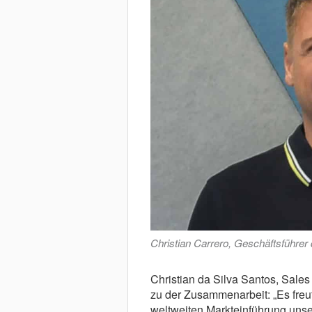
Christian Carrero, Geschäftsführer
Christian da Silva Santos, Sale
zu der Zusammenarbeit: „Es freut
weltweiten Markteinführung un