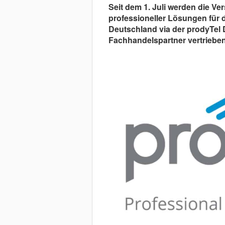
Seit dem 1. Juli werden die Ve
professioneller Lösungen für 
Deutschland via der prodyTel 
Fachhandelspartner vertrieben