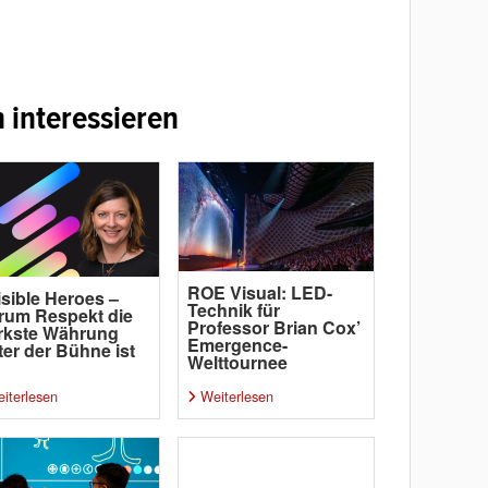
 interessieren
ROE Visual: LED-
isible Heroes –
Technik für
rum Respekt die
Professor Brian Cox’
rkste Währung
Emergence-
ter der Bühne ist
Welttournee
iterlesen
Weiterlesen