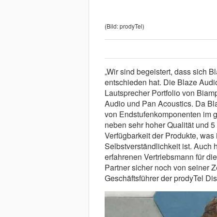
(Bild: prodyTel)
„Wir sind begeistert, dass sich B
entschieden hat. Die Blaze Aud
Lautsprecher Portfolio von Biam
Audio und Pan Acoustics. Da Bl
von Endstufenkomponenten im glo
neben sehr hoher Qualität und 5 
Verfügbarkeit der Produkte, was
Selbstverständlichkeit ist. Auch 
erfahrenen Vertriebsmann für di
Partner sicher noch von seiner Ze
Geschäftsführer der prodyTel Di