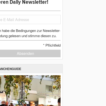
ren Daily Newsletter!
h habe die Bedingungen zur Newsletter-
dung gelesen und stimme diesen zu.
*
Pflichtfeld
Absenden
ANCHENGUIDE