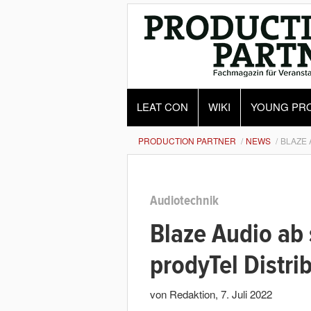
LEAT CON
WIKI
YOUNG PR
PRODUCTION PARTNER
NEWS
BLAZE 
Audiotechnik
Blaze Audio ab 
prodyTel Distri
von Redaktion
,
7. Juli 2022