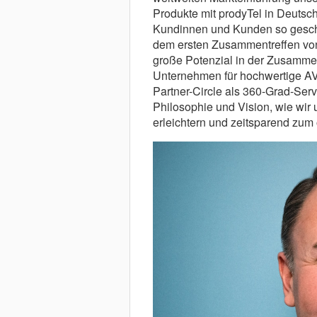
Produkte mit prodyTel in Deutsc
Kundinnen und Kunden so geschä
dem ersten Zusammentreffen von 
große Potenzial in der Zusammen
Unternehmen für hochwertige AV 
Partner-Circle als 360-Grad-Serv
Philosophie und Vision, wie wir
erleichtern und zeitsparend zu