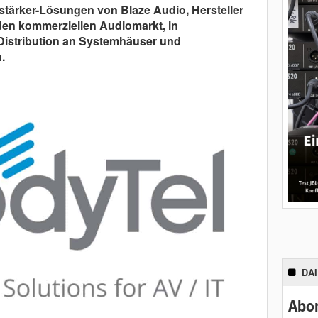
rstärker-Lösungen von Blaze Audio, Hersteller
den kommerziellen Audiomarkt, in
Distribution an Systemhäuser und
.
DA
Abon