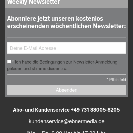
Weekly Newsletter
Abonniere jetzt unseren kostenlos
erscheinenden wöchentlichen Newsletter:
Ich habe die Bedingungen zur Newsletter-Anmeldung
*
gelesen und stimme diesen zu.
*
Pflichtfeld
Absenden
Abo- und Kundenservice +49 731 88005-8205
kundenservice@ebnermedia.de
(Mo. - Do. 9.00 Uhr bis 17.00 Uhr,