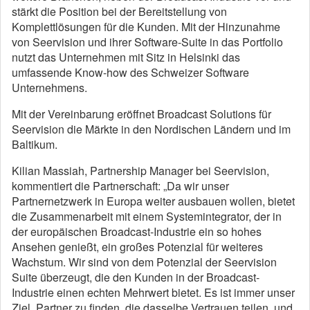
stärkt die Position bei der Bereitstellung von
Komplettlösungen für die Kunden. Mit der Hinzunahme
von Seervision und ihrer Software-Suite in das Portfolio
nutzt das Unternehmen mit Sitz in Helsinki das
umfassende Know-how des Schweizer Software
Unternehmens.
Mit der Vereinbarung eröffnet Broadcast Solutions für
Seervision die Märkte in den Nordischen Ländern und im
Baltikum.
Kilian Massiah, Partnership Manager bei Seervision,
kommentiert die Partnerschaft: „Da wir unser
Partnernetzwerk in Europa weiter ausbauen wollen, bietet
die Zusammenarbeit mit einem Systemintegrator, der in
der europäischen Broadcast-Industrie ein so hohes
Ansehen genießt, ein großes Potenzial für weiteres
Wachstum. Wir sind von dem Potenzial der Seervision
Suite überzeugt, die den Kunden in der Broadcast-
Industrie einen echten Mehrwert bietet. Es ist immer unser
Ziel, Partner zu finden, die dasselbe Vertrauen teilen, und