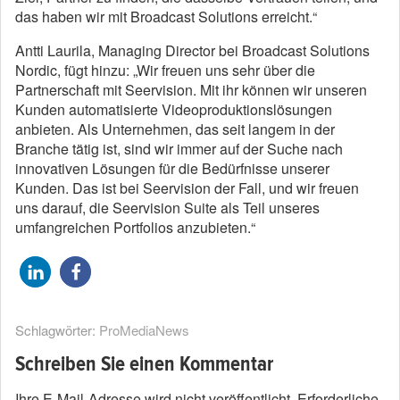
das haben wir mit Broadcast Solutions erreicht.“
Antti Laurila, Managing Director bei Broadcast Solutions
Nordic, fügt hinzu: „Wir freuen uns sehr über die
Partnerschaft mit Seervision. Mit ihr können wir unseren
Kunden automatisierte Videoproduktionslösungen
anbieten. Als Unternehmen, das seit langem in der
Branche tätig ist, sind wir immer auf der Suche nach
innovativen Lösungen für die Bedürfnisse unserer
Kunden. Das ist bei Seervision der Fall, und wir freuen
uns darauf, die Seervision Suite als Teil unseres
umfangreichen Portfolios anzubieten.“
Schlagwörter:
ProMediaNews
Schreiben Sie einen Kommentar
Ihre E-Mail-Adresse wird nicht veröffentlicht.
Erforderliche