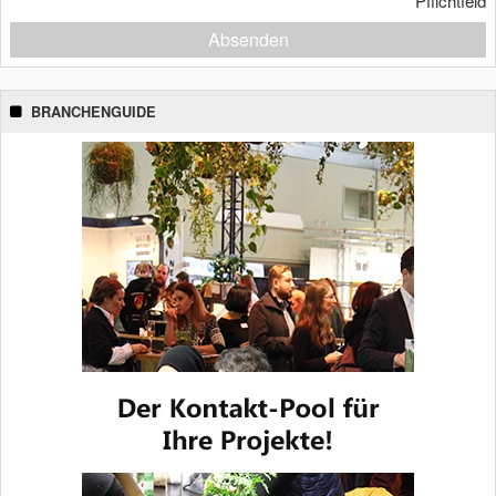
*
Pflichtfeld
Absenden
BRANCHENGUIDE