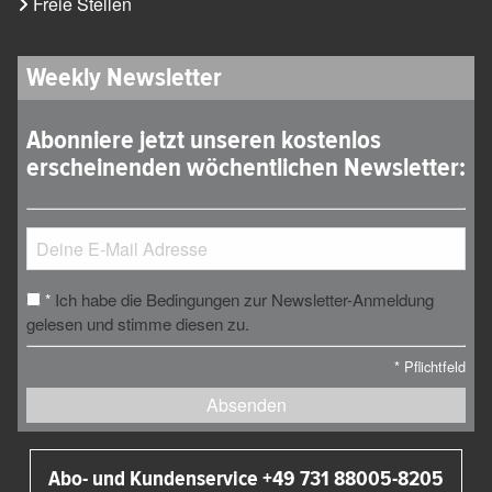
Freie Stellen
Weekly Newsletter
Abonniere jetzt unseren kostenlos
erscheinenden wöchentlichen Newsletter:
Ich habe die Bedingungen zur Newsletter-Anmeldung
*
gelesen und stimme diesen zu.
*
Pflichtfeld
Absenden
Abo- und Kundenservice +49 731 88005-8205