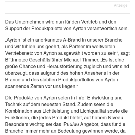
Anzeige
Das Unternehmen wird nun für den Vertrieb und den
Support der Produktpalette von Ayrton verantwortlich sein.
„Ayrton ist ein anerkanntes A-Brand in unserer Branche
und wir fühlen uns geehrt, als Partner im weltweiten
Vertriebsnetz von Ayrton ausgewählt worden zu sein“, sagt
BT.innotec Geschäftsführer Michael Timmer. „Es ist eine
große Chance und Herausforderung zugleich und wir sind
überzeugt, dass aufgrund des hohen Ansehens in der
Brance und des stabilen Produktportfolios von Ayrton
spannende Zeiten vor uns liegen.“
Die Produkte von Ayrton seien in ihrer Entwicklung und
Technik auf dem neuesten Stand. Zudem seien die
Kombination aus Lichtleistung und Lichtqualität sowie die
Funktionen, die jedes Produkt bietet, auf hohem Niveau.
Besonders wichtig sei das IP65/66 Angebot, dass für die
Branche immer mehr an Bedeutung gewinnen werde, da