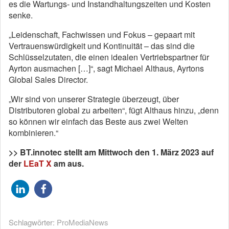
es die Wartungs- und Instandhaltungszeiten und Kosten
senke.
„Leidenschaft, Fachwissen und Fokus – gepaart mit
Vertrauenswürdigkeit und Kontinuität – das sind die
Schlüsselzutaten, die einen idealen Vertriebspartner für
Ayrton ausmachen […]“, sagt Michael Althaus, Ayrtons
Global Sales Director.
„Wir sind von unserer Strategie überzeugt, über
Distributoren global zu arbeiten“, fügt Althaus hinzu, „denn
so können wir einfach das Beste aus zwei Welten
kombinieren.“
>> BT.innotec stellt am Mittwoch den 1. März 2023 auf
der
LEaT X
am aus.
Schlagwörter:
ProMediaNews