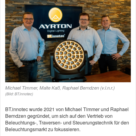
Michael Timmer, Malte Kaß, Raphael Berndzen (v.l.n.r.)
(Bild: BT.innotec)
BT.innotec wurde 2021 von Michael Timmer und Raphael
Berndzen gegründet, um sich auf den Vertrieb von
Beleuchtungs-, Traversen- und Steuerungstechnik für den
Beleuchtungsmarkt zu fokussieren.