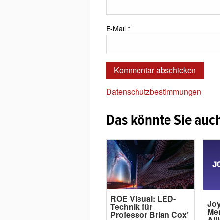
E-Mail
*
Datenschutzbestimmungen
Das könnte Sie auch
ROE Visual: LED-
Joy
Technik für
Me
Professor Brian Cox’
All