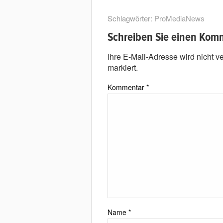
Schlagwörter:
ProMediaNews
Schreiben Sie einen Kom
Ihre E-Mail-Adresse wird nicht ver
markiert.
Kommentar
*
Name
*