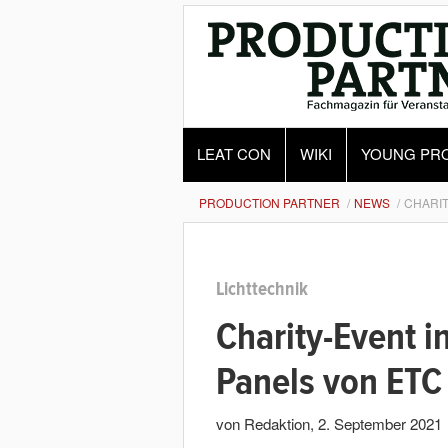
LEAT CON
WIKI
YOUNG PR
PRODUCTION PARTNER
NEWS
CHARIT
Lichttechnik
Charity-Event i
Panels von ETC
von Redaktion
,
2. September 2021