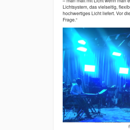
– man malt mit Licht wenn man ei
Lichtsystem, das vielseitig, flexib
hochwertiges Licht liefert. Vor 
Frage.“
(