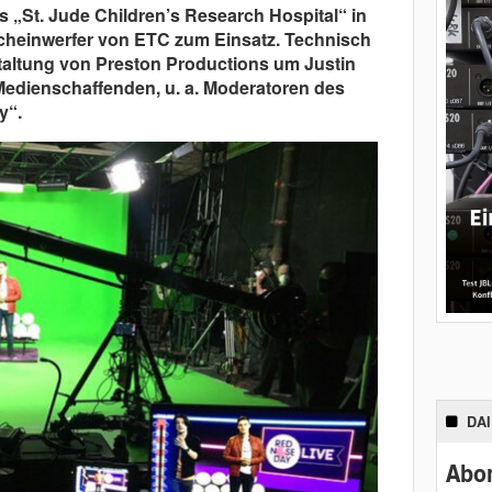
s „St. Jude Children’s Research Hospital“ in
heinwerfer von ETC zum Einsatz. Technisch
taltung von Preston Productions um Justin
Medienschaffenden, u. a. Moderatoren des
y“.
DA
Abon