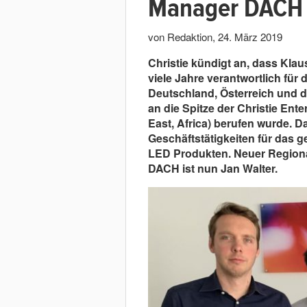
Manager DACH
von Redaktion
,
24. März 2019
Christie kündigt an, dass Klau
viele Jahre verantwortlich fü
Deutschland, Österreich und d
an die Spitze der Christie Ent
East, Africa) berufen wurde. Da
Geschäftstätigkeiten für das g
LED Produkten. Neuer Regional
DACH ist nun Jan Walter.