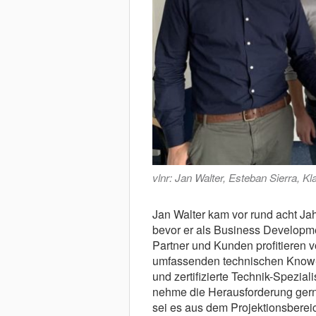
vlnr: Jan Walter, Esteban Sierra, Kl
Jan Walter kam vor rund acht Jah
bevor er als Business Developme
Partner und Kunden profitieren
umfassenden technischen Know-H
und zertifizierte Technik-Speziali
nehme die Herausforderung gerne 
sei es aus dem Projektionsberei