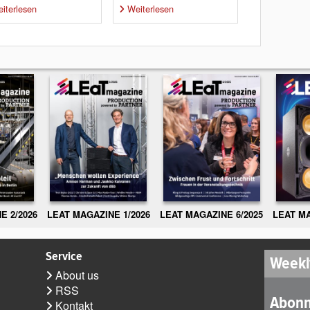
iterlesen
Weiterlesen
E 2/2026
LEAT MAGAZINE 1/2026
LEAT MAGAZINE 6/2025
LEAT MA
Service
Weekl
About us
RSS
Abonn
Kontakt