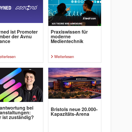
ned ist Promoter
Praxiswissen für
mber der Avnu
moderne
iance
Medientechnik
iterlesen
Weiterlesen
antwortung bei
Bristols neue 20.000-
anstaltungen:
Kapazitäts-Arena
 ist zuständig?