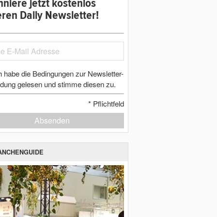
niere jetzt kostenlos
ren Daily Newsletter!
h habe die Bedingungen zur Newsletter-
dung gelesen und stimme diesen zu.
*
Pflichtfeld
Absenden
ANCHENGUIDE