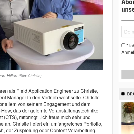
Abon
unse
Ic
*
Anmel
aus Hilles
(Bild: Christie)
ren als Field Application Engineer zu Christie,
BR
nt Manager in den Vertrieb wechselte. Christie
 vor allem von seinem Engagement und dem
ow, das der gelernte Veranstaltungstechniker
st (CTS), mitbringt. „Ich freue mich sehr und
an. Christie liefert ein umfangreiches Portfolio,
ch, der Zuspielung oder Content-Verarbeitung.