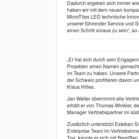
Dadurch ergeben sich immer wied
haben wir mit dem neuen kompak
MicroTiles LED technische Innov
unserer führender Service und S
einen Schritt voraus zu sein“, 
„Er hat sich durch sein Engagem
Projekten einen Namen gemacht 
im Team zu haben. Unsere Partn
der Schweiz profitieren davon u
Klaus Hilles.
Jan Walter übernimmt alle Vertri
erhält er von Thomas Winkler, d
Manager Vertriebspartner im sü
Zusätzlich unterstützt Esteban S
Enterprise Team im Vertriebsinne
Ton, kannte er sich mit Begriff