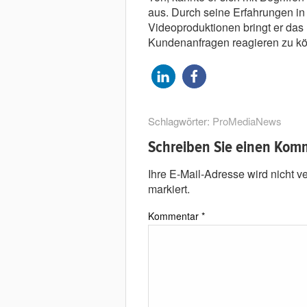
aus. Durch seine Erfahrungen i
Videoproduktionen bringt er das 
Kundenanfragen reagieren zu k
Schlagwörter:
ProMediaNews
Schreiben Sie einen Kom
Ihre E-Mail-Adresse wird nicht ver
markiert.
Kommentar
*