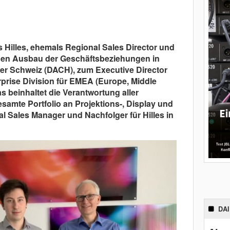
s Hilles, ehemals Regional Sales Director und
r den Ausbau der Geschäftsbeziehungen in
er Schweiz (DACH), zum Executive Director
erprise Division für EMEA (Europe, Middle
s beinhaltet die Verantwortung aller
esamte Portfolio an Projektions-, Display und
 Sales Manager und Nachfolger für Hilles in
DA