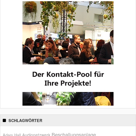
SCHLAGWÖRTER
Beschallungsanlage
Audionetzwerk
Adam Hall