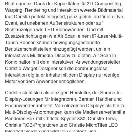
Bildfrequenz. Dank der Kapazitäten für 3D-Compositing,
Warping, Rendering und Interaktion wwerde Bildmaterial
laut Christie perfekt integriert, ganz gleich, ob für ein Live-
Event, auf unebenen Außenstrukturen oder auf
Sichtanzeigen wie LED-Videowänden. Und mit
Zusatzeinrichtungen wie Air Scan, einem IR-Laser-Multi-
Touch-Sensor, können bewegungsgesteuerte
Benutzerschnittstellen hinzugefügt werden, um ein
interaktives Multimedia-Display zu bieten. Air Scan in
Kombination mit dem interaktiven Anwendungsersteller
Christie Widget Designer soll die berührungslose
Interaktion digitaler Inhalte mit dem Display nur wenige
Meter vor dem Anwender ermöglichen.
Christie sieht sich als einzigen Hersteller, der Source-to-
Display-Lösungen für Integratoren, Berater, Händler und
Endanwender anbietet. Von einzelnen Displays bis hin zu
Multi-Display-Anordnungen kann die Medienserverfamilie
Pandoras Box mit Christie Spyder X80, Christie Terra,
Christie RGB-Projektoren und Christie MicroTiles LED
integriert werden und wird von Content- und