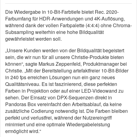
Die Wiedergabe in 10-Bit-Farbtiefe bietet Rec. 2020-
Farbumfang für HDR-Anwendungen und 4K-Auflösung,
während dank der vollen Farbpalette (4:4:4) ohne Chroma-
Subsampling weiterhin eine hohe Bildqualität
gewährleistet werden soll.
„Unsere Kunden werden von der Bildqualität begeistert
sein, die wir nun für all unsere Christie-Produkte bieten
können“, sagte Markus Zeppenfeld, Produktmanager bei
Christie. „Mit der Bereitstellung artefaktfreier 10-Bit-Bilder
in 240 fps erreichen Lösungen nun ein ganz neues
Qualitätsniveau. Es ist faszinierend, diese perfekten
Farben in Projektion oder auf einer LED-Videowand zu
sehen. Der Einsatz von DPX-Sequenzen direkt in
Pandoras Box vereinfacht den Arbeitsablauf, da keine
zusätzliche Codierung notwendig ist. Die Farben bleiben
perfekt und verlustfrei, während der Nutzereingriff
minimiert und eine optimale Wiedergabeleistung
ermöglicht wird.“