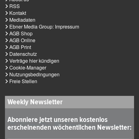
RSS
Kontakt
Mediadaten
Ebner Media Group: Impressum
AGB Shop
AGB Online
AGB Print
Datenschutz
Verträge hier kündigen
Cookie-Manager
Nutzungsbedingungen
Freie Stellen
Weekly Newsletter
Abonniere jetzt unseren kostenlos
erscheinenden wöchentlichen Newsletter: