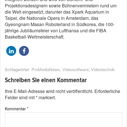
Projektionsdesignern sowie Bühnenvermietern rund um
die Welt eingesetzt, darunter das Xpark Aquarium in
Taipei, die Nationale Opera in Amsterdam, das
Gyeongnam Masan Roboterland in Südkorea, die 100-
jährige Jubiläumsfeier von Lufthansa und die FIBA
Basketball-Weltmeisterschaft.
Schlagwörter:
ProMediaNews
,
Videosoftware
,
Videotechnik
Schreiben Sie einen Kommentar
Ihre E-Mail-Adresse wird nicht veröffentlicht.
Erforderliche
Felder sind mit
*
markiert.
Kommentar
*