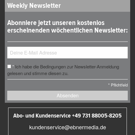
Weekly Newsletter
Abonniere jetzt unseren kostenlos
erscheinenden wöchentlichen Newsletter:
Ich habe die Bedingungen zur Newsletter-Anmeldung
*
gelesen und stimme diesen zu.
*
Pflichtfeld
Absenden
Abo- und Kundenservice +49 731 88005-8205
kundenservice@ebnermedia.de