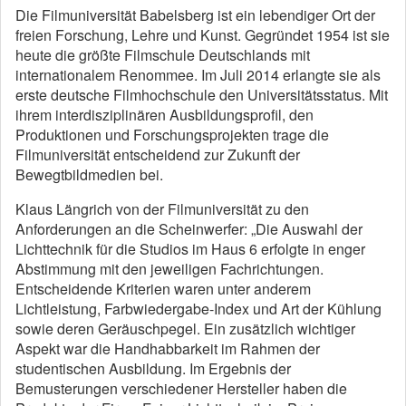
Die Filmuniversität Babelsberg ist ein lebendiger Ort der
freien Forschung, Lehre und Kunst. Gegründet 1954 ist sie
heute die größte Filmschule Deutschlands mit
internationalem Renommee. Im Juli 2014 erlangte sie als
erste deutsche Filmhochschule den Universitätsstatus. Mit
ihrem interdisziplinären Ausbildungsprofil, den
Produktionen und Forschungsprojekten trage die
Filmuniversität entscheidend zur Zukunft der
Bewegtbildmedien bei.
Klaus Längrich von der Filmuniversität zu den
Anforderungen an die Scheinwerfer: „Die Auswahl der
Lichttechnik für die Studios im Haus 6 erfolgte in enger
Abstimmung mit den jeweiligen Fachrichtungen.
Entscheidende Kriterien waren unter anderem
Lichtleistung, Farbwiedergabe-Index und Art der Kühlung
sowie deren Geräuschpegel. Ein zusätzlich wichtiger
Aspekt war die Handhabbarkeit im Rahmen der
studentischen Ausbildung. Im Ergebnis der
Bemusterungen verschiedener Hersteller haben die