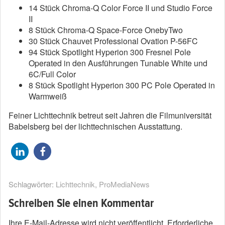
14 Stück Chroma-Q Color Force II und Studio Force
II
8 Stück Chroma-Q Space-Force OnebyTwo
30 Stück Chauvet Professional Ovation P-56FC
94 Stück Spotlight Hyperion 300 Fresnel Pole
Operated in den Ausführungen Tunable White und
6C/Full Color
8 Stück Spotlight Hyperion 300 PC Pole Operated in
Warmweiß
Feiner Lichttechnik betreut seit Jahren die Filmuniversität
Babelsberg bei der lichttechnischen Ausstattung.
Schlagwörter:
Lichttechnik
,
ProMediaNews
Schreiben Sie einen Kommentar
Ihre E-Mail-Adresse wird nicht veröffentlicht.
Erforderliche