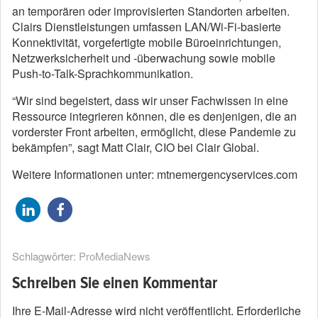
an temporären oder improvisierten Standorten arbeiten.
Clairs Dienstleistungen umfassen LAN/Wi-Fi-basierte
Konnektivität, vorgefertigte mobile Büroeinrichtungen,
Netzwerksicherheit und -überwachung sowie mobile
Push-to-Talk-Sprachkommunikation.
“Wir sind begeistert, dass wir unser Fachwissen in eine
Ressource integrieren können, die es denjenigen, die an
vorderster Front arbeiten, ermöglicht, diese Pandemie zu
bekämpfen”, sagt Matt Clair, CIO bei Clair Global.
Weitere Informationen unter: mtnemergencyservices.com
Schlagwörter:
ProMediaNews
Schreiben Sie einen Kommentar
Ihre E-Mail-Adresse wird nicht veröffentlicht.
Erforderliche