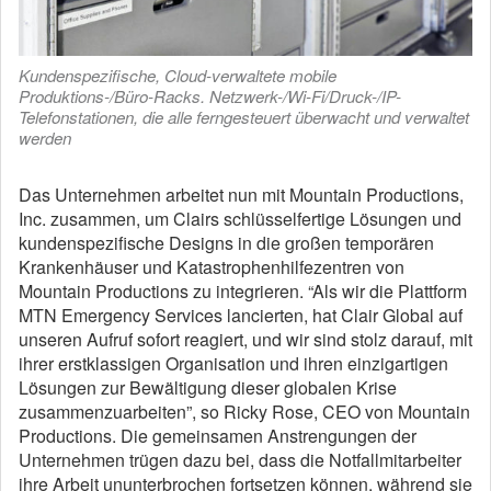
Kundenspezifische, Cloud-verwaltete mobile
Produktions-/Büro-Racks. Netzwerk-/Wi-Fi/Druck-/IP-
Telefonstationen, die alle ferngesteuert überwacht und verwaltet
werden
Das Unternehmen arbeitet nun mit Mountain Productions,
Inc. zusammen, um Clairs schlüsselfertige Lösungen und
kundenspezifische Designs in die großen temporären
Krankenhäuser und Katastrophenhilfezentren von
Mountain Productions zu integrieren. “Als wir die Plattform
MTN Emergency Services lancierten, hat Clair Global auf
unseren Aufruf sofort reagiert, und wir sind stolz darauf, mit
ihrer erstklassigen Organisation und ihren einzigartigen
Lösungen zur Bewältigung dieser globalen Krise
zusammenzuarbeiten”, so Ricky Rose, CEO von Mountain
Productions. Die gemeinsamen Anstrengungen der
Unternehmen trügen dazu bei, dass die Notfallmitarbeiter
ihre Arbeit ununterbrochen fortsetzen können, während sie