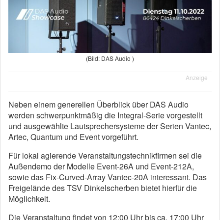
(Bild: DAS Audio )
Anzeige
Neben einem generellen Überblick über DAS Audio
werden schwerpunktmäßig die Integral-Serie vorgestellt
und ausgewählte Lautsprechersysteme der Serien Vantec,
Artec, Quantum und Event vorgeführt.
Für lokal agierende Veranstaltungstechnikfirmen sei die
Außendemo der Modelle Event-26A und Event-212A,
sowie das Fix-Curved-Array Vantec-20A interessant. Das
Freigelände des TSV Dinkelscherben bietet hierfür die
Möglichkeit.
Die Veranstaltung findet von 12:00 Uhr bis ca. 17:00 Uhr