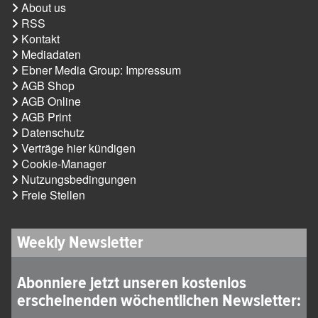
About us
RSS
Kontakt
Mediadaten
Ebner Media Group: Impressum
AGB Shop
AGB Online
AGB Print
Datenschutz
Verträge hier kündigen
Cookie-Manager
Nutzungsbedingungen
Freie Stellen
Weekly Newsletter
Abonniere jetzt unseren kostenlos
erscheinenden wöchentlichen Newsletter: