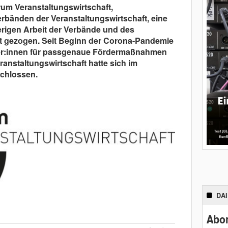
um Veranstaltungswirtschaft,
bänden der Veranstaltungswirtschaft, eine
erigen Arbeit der Verbände und des
t gezogen. Seit Beginn der Corona-Pandemie
ter:innen für passgenaue Fördermaßnahmen
anstaltungswirtschaft hatte sich im
chlossen.
DA
Abon