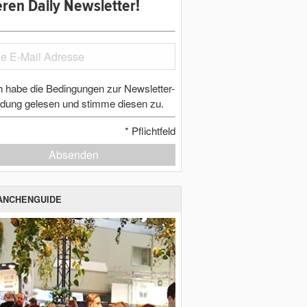
ren Daily Newsletter!
h habe die Bedingungen zur Newsletter-
dung gelesen und stimme diesen zu.
*
Pflichtfeld
Absenden
ANCHENGUIDE