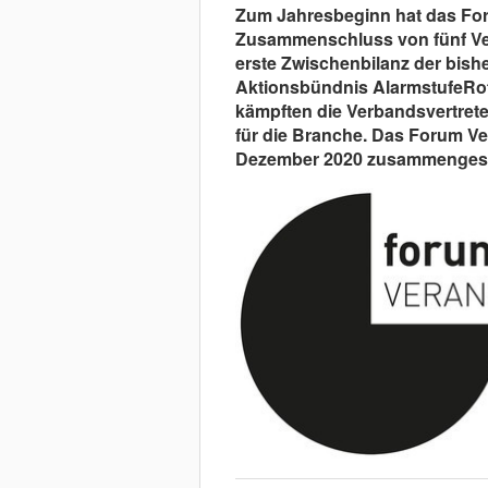
Zum Jahresbeginn hat das For
Zusammenschluss von fünf Ver
erste Zwischenbilanz der bish
Aktionsbündnis AlarmstufeRo
kämpften die Verbandsvertre
für die Branche. Das
Forum Ver
Dezember 2020 zusammenges