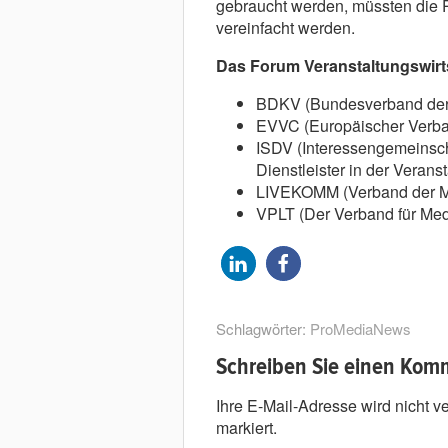
gebraucht werden, müssten die 
vereinfacht werden.
Das Forum Veranstaltungswirts
BDKV (Bundesverband der K
EVVC (Europäischer Verban
ISDV (Interessengemeinscha
Dienstleister in der Veranst
LIVEKOMM (Verband der Mus
VPLT (Der Verband für Med
Schlagwörter:
ProMediaNews
Schreiben Sie einen Kom
Ihre E-Mail-Adresse wird nicht ver
markiert.