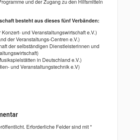
Programme und der Zugang zu den Hilfsmitteln
chaft besteht aus dieses fünf Verbänden:
onzert- und Veranstaltungswirtschaft e.V.)
d der Veranstaltungs-Centren e.V.)
ft der selbständigen Dienstleisterinnen und
altungswirtschaft)
ikspielstätten in Deutschland e.V.)
ien- und Veranstaltungstechnik e.V)
mentar
öffentlicht.
Erforderliche Felder sind mit
*