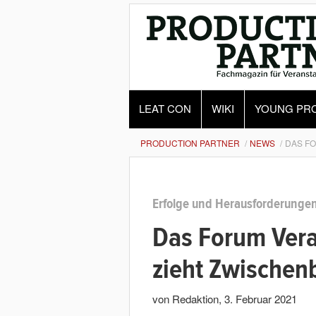
LEAT CON
WIKI
YOUNG PR
PRODUCTION PARTNER
NEWS
DAS F
Erfolge und Herausforderunge
Das Forum Vera
zieht Zwischenb
von Redaktion
,
3. Februar 2021