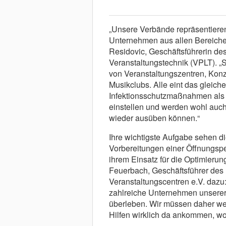
„Unsere Verbände repräsentieren
Unternehmen aus allen Bereichen
Residovic, Geschäftsführerin de
Veranstaltungstechnik (VPLT). „Si
von Veranstaltungszentren, Konze
Musikclubs. Alle eint das gleich
Infektionsschutzmaßnahmen als er
einstellen und werden wohl auch 
wieder ausüben können.“
Ihre wichtigste Aufgabe sehen 
Vorbereitungen einer Öffnungsper
ihrem Einsatz für die Optimieru
Feuerbach, Geschäftsführer des
Veranstaltungscentren e.V. dazu
zahlreiche Unternehmen unserer B
überleben. Wir müssen daher we
Hilfen wirklich da ankommen, wo