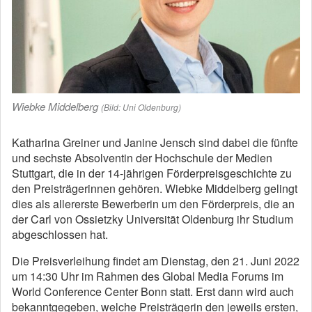
Wiebke Middelberg
(Bild: Uni Oldenburg)
Katharina Greiner und Janine Jensch sind dabei die fünfte
und sechste Absolventin der Hochschule der Medien
Stuttgart, die in der 14-jährigen Förderpreisgeschichte zu
den Preisträgerinnen gehören. Wiebke Middelberg gelingt
dies als allererste Bewerberin um den Förderpreis, die an
der Carl von Ossietzky Universität Oldenburg ihr Studium
abgeschlossen hat.
Die Preisverleihung findet am Dienstag, den 21. Juni 2022
um 14:30 Uhr im Rahmen des Global Media Forums im
World Conference Center Bonn statt. Erst dann wird auch
bekanntgegeben, welche Preisträgerin den jeweils ersten,