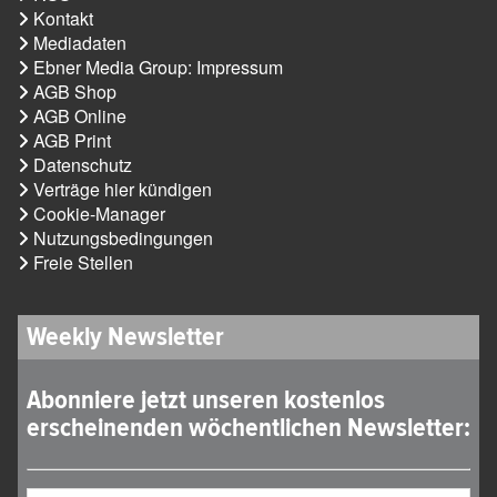
Kontakt
Mediadaten
Ebner Media Group: Impressum
AGB Shop
AGB Online
AGB Print
Datenschutz
Verträge hier kündigen
Cookie-Manager
Nutzungsbedingungen
Freie Stellen
Weekly Newsletter
Abonniere jetzt unseren kostenlos
erscheinenden wöchentlichen Newsletter: