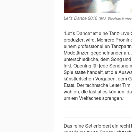
Let’s Dance 2018
(Bild: Stephan Kwiec
“Let’s Dance” ist eine Tanz-Live
produziert wird. Mehrere Promine
einem professionellen Tanzpartne
Modetänzen gegeneinander an. Z
unterschiedliche, dem Song und
inkl. Opening für jede Sendung n
Spielstätte handelt, ist die Au
künstlerischen Vorgaben, dem G
Etats. Der technische Leiter Ti
wählen, die fast alles können, d
um ein Vielfaches sprengen.”
Das reine Set erfordert ein rech