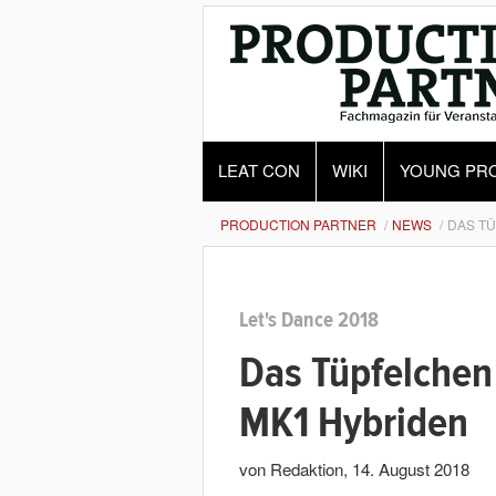
LEAT CON
WIKI
YOUNG PR
PRODUCTION PARTNER
NEWS
DAS TÜ
Let's Dance 2018
Das Tüpfelchen
MK1 Hybriden
von Redaktion
,
14. August 2018