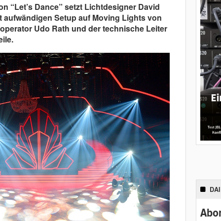
on “Let’s Dance” setzt Lichtdesigner David
 aufwändigen Setup auf Moving Lights von
operator Udo Rath und der technische Leiter
ile.
DA
Abon