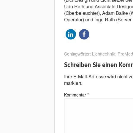
Udo Rath und Associate Designe
(Oberbeleuchter), Adam Balke (W
Operator) und Ingo Rath (Server 
Schlagwörter:
Lichttechnik
,
ProMed
Schreiben Sie einen Kom
Ihre E-Mail-Adresse wird nicht ver
markiert.
Kommentar
*