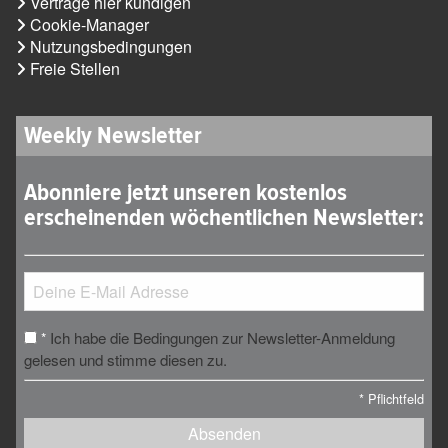
Verträge hier kündigen
Cookie-Manager
Nutzungsbedingungen
Freie Stellen
Weekly Newsletter
Abonniere jetzt unseren kostenlos
erscheinenden wöchentlichen Newsletter:
Ich habe die Bedingungen zur Newsletter-Anmeldung
*
gelesen und stimme diesen zu.
*
Pflichtfeld
Absenden