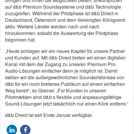
bringen und ihnen die Möglichkeit bieten, unkompliziert
auf d&b Premium Soundsysteme und d&b Technologie
zuzugreifen. Während der Pilotphase ist d&b Direct in
Deutschland, Österreich und dem Vereinigten Königreich
aktiv. Weitere Länder werden nach und nach
hinzukommen, sobald die Auswertung der Pilotphase
begonnen hat.
„Heute schlagen wir ein neues Kapitel für unsere Partner
und Kunden auf. Mit d&b Direct bieten wir einen digitalen
Kanal mit dem der Zugang zu unseren Premium Pro-
Audio-Lösungen einfacher denn je möglich ist. Damit
stellen wir die außergewöhnlichen Sounderlebnisse von
d&b für ein noch breiteres Publikum auf einem einfachen
Weg bereit“, so Greiner. „Für Kunden in unseren
Pilotmärkten sind d&b‘s flexible und anpassungsfähige
Sound-Lösungen jetzt tatsächlich nur einen Klick entfernt.“
d&b Direct ist seit Ende Januar verfügbar.