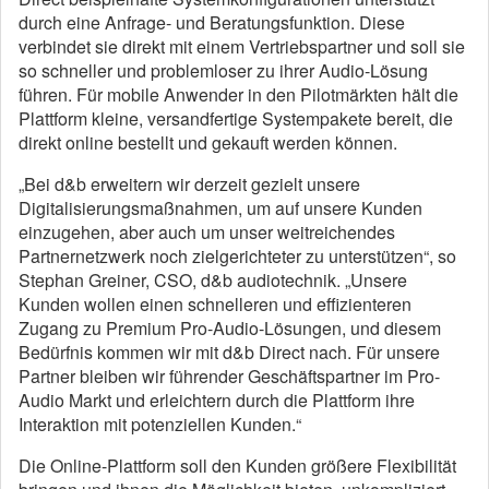
durch eine Anfrage- und Beratungsfunktion. Diese
verbindet sie direkt mit einem Vertriebspartner und soll sie
so schneller und problemloser zu ihrer Audio-Lösung
führen. Für mobile Anwender in den Pilotmärkten hält die
Plattform kleine, versandfertige Systempakete bereit, die
direkt online bestellt und gekauft werden können.
„Bei d&b erweitern wir derzeit gezielt unsere
Digitalisierungsmaßnahmen, um auf unsere Kunden
einzugehen, aber auch um unser weitreichendes
Partnernetzwerk noch zielgerichteter zu unterstützen“, so
Stephan Greiner, CSO, d&b audiotechnik. „Unsere
Kunden wollen einen schnelleren und effizienteren
Zugang zu Premium Pro-Audio-Lösungen, und diesem
Bedürfnis kommen wir mit d&b Direct nach. Für unsere
Partner bleiben wir führender Geschäftspartner im Pro-
Audio Markt und erleichtern durch die Plattform ihre
Interaktion mit potenziellen Kunden.“
Die Online-Plattform soll den Kunden größere Flexibilität