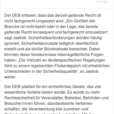
Anzeige
Der DEB kritisiert, dass das derzeit geltende Recht oft
nicht fachgerecht umgesetzt wird. „Ein Großteil der
Branche ist nicht bereit oder in der Lage, das bereits
geltende Recht konsequent und fachgerecht umzusetzen“,
sagt Jastrob. Sicherheitsanforderungen würden häufig
ignoriert, Sicherheitskonzepte lediglich oberflächlich
erstellt und als bloßer Bürokratieakt betrachtet. Dabei
könnten diese Versäumnisse lebensgefährliche Folgen
haben. „Die Vielzahl an länderspezifischen Regelungen
führt zu einem regelrechten Flickenteppich mit erheblichen
Unterschieden in der Sicherheitsqualität“, so Jastrob
weiter.
Der DEB plädiert für ein einheitliches Gesetz, das vier
wesentliche Vorteile bieten würde: Es würde zu mehr
Rechtssicherheit für Veranstalter, Betreiber, Behörden und
Besucher:innen führen, standardisierte Verfahren
schaffen, die Verantwortung klar zuordnen und