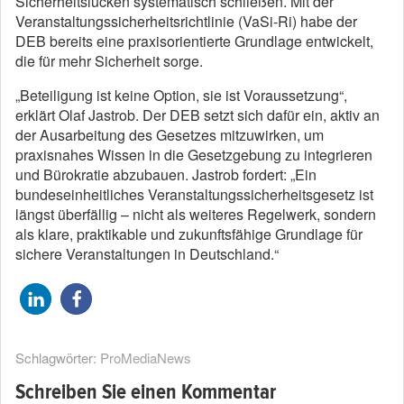
Sicherheitslücken systematisch schließen. Mit der
Veranstaltungssicherheitsrichtlinie (VaSi-Ri) habe der
DEB bereits eine praxisorientierte Grundlage entwickelt,
die für mehr Sicherheit sorge.
„Beteiligung ist keine Option, sie ist Voraussetzung“,
erklärt Olaf Jastrob. Der DEB setzt sich dafür ein, aktiv an
der Ausarbeitung des Gesetzes mitzuwirken, um
praxisnahes Wissen in die Gesetzgebung zu integrieren
und Bürokratie abzubauen. Jastrob fordert: „Ein
bundeseinheitliches Veranstaltungssicherheitsgesetz ist
längst überfällig – nicht als weiteres Regelwerk, sondern
als klare, praktikable und zukunftsfähige Grundlage für
sichere Veranstaltungen in Deutschland.“
Schlagwörter:
ProMediaNews
Schreiben Sie einen Kommentar