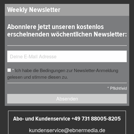
Weekly Newsletter
Abonniere jetzt unseren kostenlos
erscheinenden wöchentlichen Newsletter:
Ich habe die Bedingungen zur Newsletter-Anmeldung
*
gelesen und stimme diesen zu.
*
Pflichtfeld
Absenden
Abo- und Kundenservice +49 731 88005-8205
kundenservice@ebnermedia.de