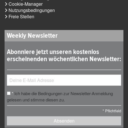
Cookie-Manager
Nutzungsbedingungen
Freie Stellen
Weekly Newsletter
Abonniere jetzt unseren kostenlos
erscheinenden wöchentlichen Newsletter:
Ich habe die Bedingungen zur Newsletter-Anmeldung
*
gelesen und stimme diesen zu.
*
Pflichtfeld
Absenden