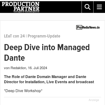
LEaT con 24 | Programm-Update
Deep Dive into Managed
Dante
von Redaktion
,
16. Juli 2024
The Role of Dante Domain Manager and Dante
Director for Installation, Live Events and broadcast
*Deep Dive Workshop*
Anzeige