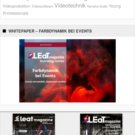
Videotechnik
Young
Videoproduktion
Videosoftware
Yamaha Audio
Professionals
WHITEPAPER – FARBDYNAMIK BEI EVENTS