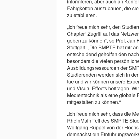
informieren, aber auch an Konfer
Fähigkeiten auszubauen, die sie 
zu etablieren.
„Ich freue mich sehr, den Stud
Chapter“ Zugriff auf das Netzw
geben zu können“, so Prof. Jan 
Stuttgart. „Die SMPTE hat mir a
entscheidend geholfen den nächs
besonders die vielen persönlich
Ausbildungsressourcen der SMP
Studierenden werden sich in de
tue und wir können unsere Exper
und Visual Effects beitragen. Wir
Medientechnik als eine globale 
mitgestalten zu können.“
„Ich freue mich sehr, dass die 
RheinMain Teil des SMPTE Stude
Wolfgang Ruppel von der Hochsc
demnächst ein Einführungsworksh