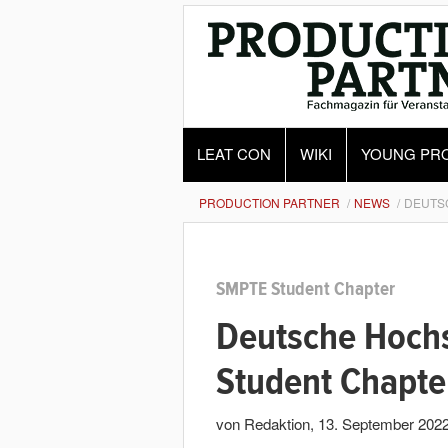
LEAT CON
WIKI
YOUNG PR
PRODUCTION PARTNER
NEWS
DEUTS
SMPTE Student Chapter
Deutsche Hoch
Student Chapte
von Redaktion
,
13. September 202