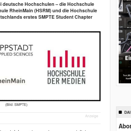
i deutsche Hochschulen – die Hochschule
hule RheinMain (HSRM) und die Hochschule
tschlands erstes SMPTE Student Chapter
(Bild: SMPTE)
DA
Anzeige
Abon