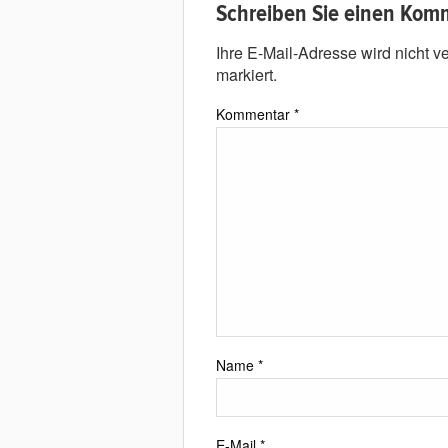
Schreiben Sie einen Kom
Ihre E-Mail-Adresse wird nicht ver
markiert.
Kommentar
*
Name
*
E-Mail
*