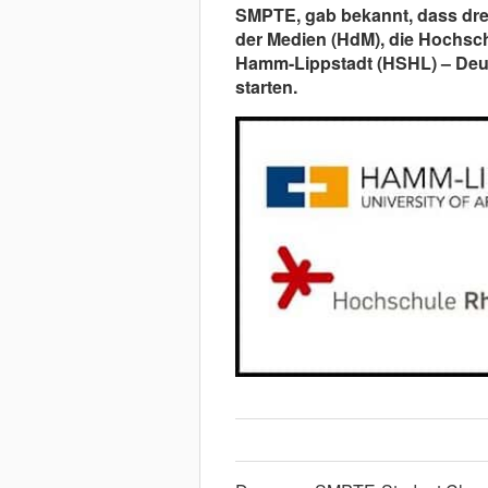
SMPTE, gab bekannt, dass dre
der Medien (HdM), die Hochsc
Hamm-Lippstadt (HSHL) – Deu
starten.