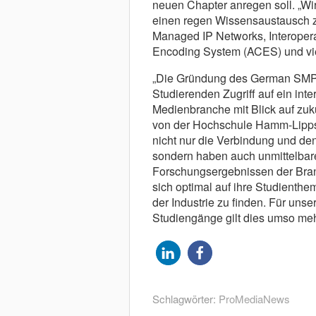
neuen Chapter anregen soll. „W
einen regen Wissensaustausch 
Managed IP Networks, Interoper
Encoding System (ACES) und vie
„Die Gründung des German SMPT
Studierenden Zugriff auf ein int
Medienbranche mit Blick auf zukü
von der Hochschule Hamm-Lipps
nicht nur die Verbindung und de
sondern haben auch unmittelbar
Forschungsergebnissen der Branch
sich optimal auf ihre Studienthe
der Industrie zu finden. Für unse
Studiengänge gilt dies umso meh
Schlagwörter:
ProMediaNews