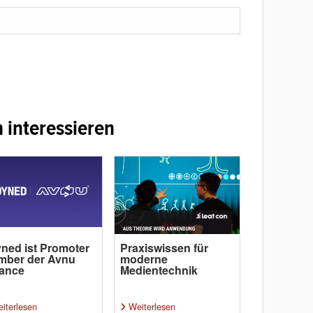
 interessieren
ned ist Promoter
Praxiswissen für
mber der Avnu
moderne
iance
Medientechnik
iterlesen
Weiterlesen