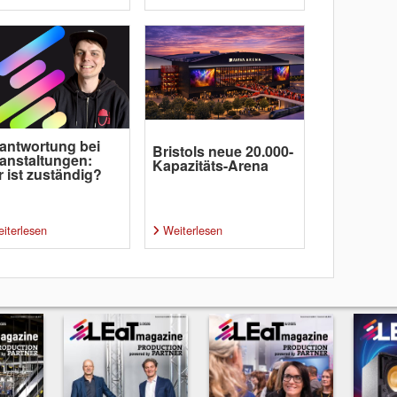
antwortung bei
Bristols neue 20.000-
anstaltungen:
Kapazitäts-Arena
 ist zuständig?
iterlesen
Weiterlesen