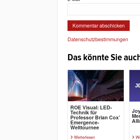
Datenschutzbestimmungen
Das könnte Sie auch
ROE Visual: LED-
Joy
Technik für
Me
Professor Brian Cox’
All
Emergence-
Welttournee
Weiterlesen
We