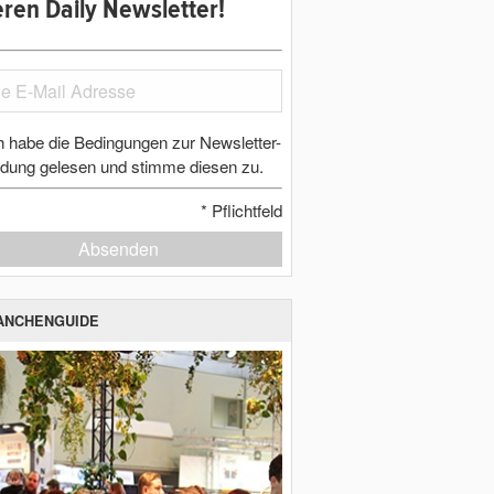
ren Daily Newsletter!
h habe die Bedingungen zur Newsletter-
dung gelesen und stimme diesen zu.
*
Pflichtfeld
Absenden
ANCHENGUIDE