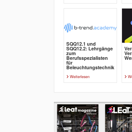
SQQ12.1 und
SQQ12.2: Lehrgänge
Ver
zum
Ver
Berufsspezialisten
Wer
für
Beleuchtungstechnik
Weiterlesen
We