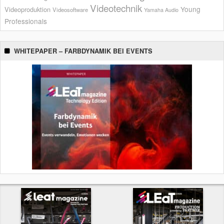
Videotechnik
Young
Videoproduktion
Videosoftware
Yamaha Audio
Professionals
WHITEPAPER – FARBDYNAMIK BEI EVENTS