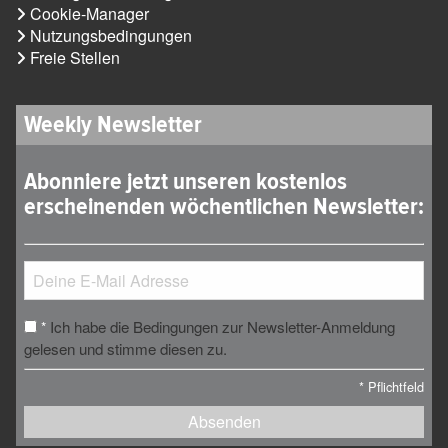
Cookie-Manager
Nutzungsbedingungen
Freie Stellen
Weekly Newsletter
Abonniere jetzt unseren kostenlos
erscheinenden wöchentlichen Newsletter:
Ich habe die Bedingungen zur Newsletter-Anmeldung
*
gelesen und stimme diesen zu.
*
Pflichtfeld
Absenden