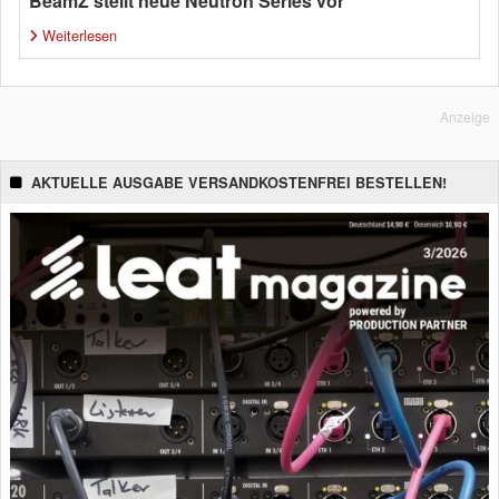
BeamZ stellt neue Neutron Series vor
Weiterlesen
Anzeige
AKTUELLE AUSGABE VERSANDKOSTENFREI BESTELLEN!