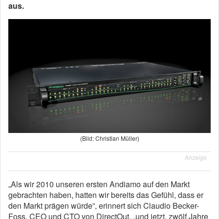
aus.
(Bild: Christian Müller)
Anzeige
„Als wir 2010 unseren ersten Andiamo auf den Markt
gebrachten haben, hatten wir bereits das Gefühl, dass er
den Markt prägen würde”, erinnert sich Claudio Becker-
Foss, CEO und CTO von DirectOut, „und jetzt, zwölf Jahre