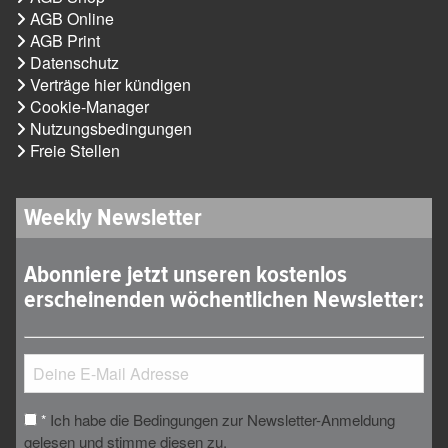
AGB Online
AGB Print
Datenschutz
Verträge hier kündigen
Cookie-Manager
Nutzungsbedingungen
Freie Stellen
Weekly Newsletter
Abonniere jetzt unseren kostenlos
erscheinenden wöchentlichen Newsletter:
Ich habe die Bedingungen zur Newsletter-Anmeldung
*
gelesen und stimme diesen zu.