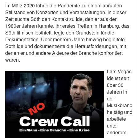
Im März 2020 führte die Pandemie zu einem abrupten
Stillstand von Konzerten und Veranstaltungen. In dieser
Zeit suchte Söth den Kontakt zu Ide, den er aus den
1980er Jahren kannte. Ihr erstes Treffen in Hamburg, das
Söth filmisch festhielt, legte den Grundstein für die
Dokumentation. Über mehrere Jahre hinweg begleitete
Söth Ide und dokumentierte die Herausforderungen, mit
denen er und andere Akteure der Branche konfrontiert
waren.
Lars Vegas
Ide ist seit
über 30
Jahren in
der
Musikbranc
he tätig und
arbeitete
unter
anderem