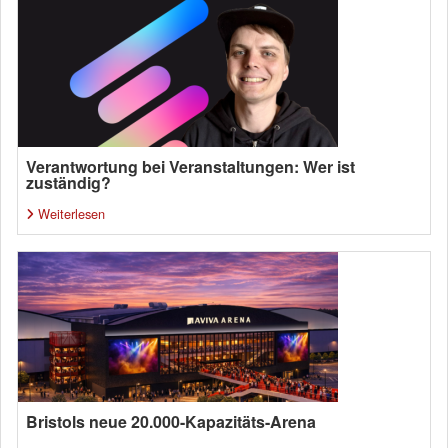
Verantwortung bei Veranstaltungen: Wer ist
zuständig?
Weiterlesen
Bristols neue 20.000-Kapazitäts-Arena