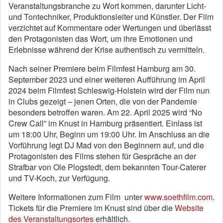
Veranstaltungsbranche zu Wort kommen, darunter Licht-
und Tontechniker, Produktionsleiter und Künstler. Der Film
verzichtet auf Kommentare oder Wertungen und überlässt
den Protagonisten das Wort, um ihre Emotionen und
Erlebnisse während der Krise authentisch zu vermitteln.
Nach seiner Premiere beim Filmfest Hamburg am 30.
September 2023 und einer weiteren Aufführung im April
2024 beim Filmfest Schleswig-Holstein wird der Film nun
in Clubs gezeigt – jenen Orten, die von der Pandemie
besonders betroffen waren. Am 22. April 2025 wird “No
Crew Call” im Knust in Hamburg präsentiert. Einlass ist
um 18:00 Uhr, Beginn um 19:00 Uhr. Im Anschluss an die
Vorführung legt DJ Mad von den Beginnern auf, und die
Protagonisten des Films stehen für Gespräche an der
Strafbar von Ole Plogstedt, dem bekannten Tour-Caterer
und TV-Koch, zur Verfügung.
Weitere Informationen zum Film unter
www.soethfilm.com
.
Tickets für die Premiere im Knust sind über die
Website
des Veranstaltungsortes
erhältlich.