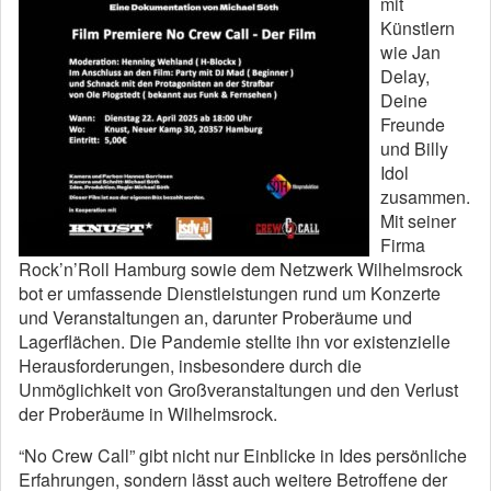
mit
Künstlern
wie Jan
Delay,
Deine
Freunde
und Billy
Idol
zusammen.
Mit seiner
Firma
Rock’n’Roll Hamburg sowie dem Netzwerk Wilhelmsrock
bot er umfassende Dienstleistungen rund um Konzerte
und Veranstaltungen an, darunter Proberäume und
Lagerflächen. Die Pandemie stellte ihn vor existenzielle
Herausforderungen, insbesondere durch die
Unmöglichkeit von Großveranstaltungen und den Verlust
der Proberäume in Wilhelmsrock.
“No Crew Call” gibt nicht nur Einblicke in Ides persönliche
Erfahrungen, sondern lässt auch weitere Betroffene der