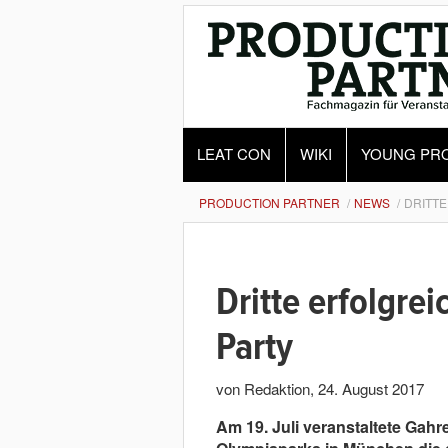
LEAT CON
WIKI
YOUNG PR
PRODUCTION PARTNER
NEWS
DRITT
Dritte erfolgre
Party
von Redaktion
,
24. August 2017
Am 19. Juli veranstaltete Gah