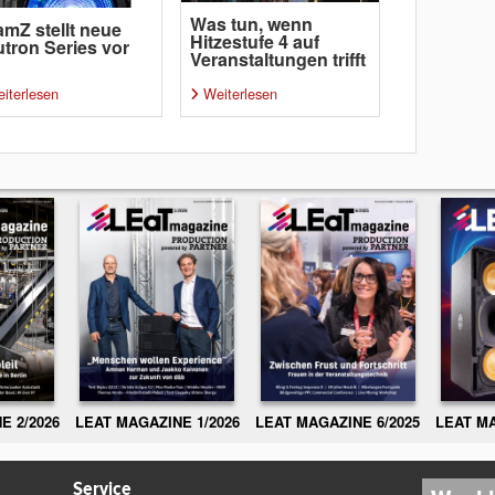
Was tun, wenn
mZ stellt neue
Hitzestufe 4 auf
tron Series vor
Veranstaltungen trifft
iterlesen
Weiterlesen
E 2/2026
LEAT MAGAZINE 1/2026
LEAT MAGAZINE 6/2025
LEAT MA
Service