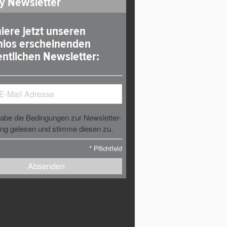
y Newsletter
iere jetzt unseren
nlos erscheinenden
ntlichen Newsletter:
habe die Bedingungen zur Newsletter-
g gelesen und stimme diesen zu.
*
Pflichtfeld
Absenden