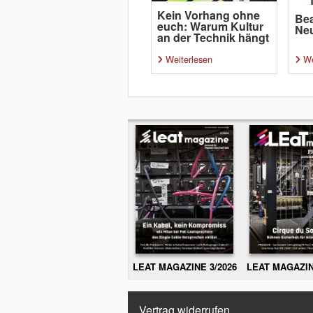
Kein Vorhang ohne
Bea
euch: Warum Kultur
Neu
an der Technik hängt
Weiterlesen
We
LEAT MAGAZINE 3/2026
LEAT MAGAZIN
Vertrag widerrufen