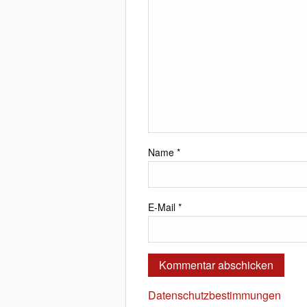
Name
*
E-Mail
*
Datenschutzbestimmungen