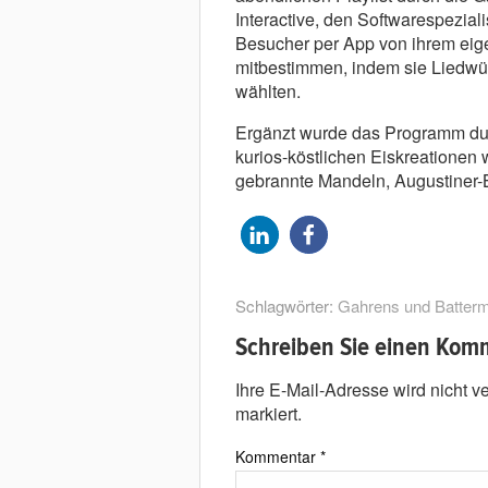
Interactive, den Softwarespezial
Besucher per App von ihrem eig
mitbestimmen, indem sie Liedwün
wählten.
Ergänzt wurde das Programm dur
kurios-köstlichen Eiskreationen
gebrannte Mandeln, Augustiner-B
Schlagwörter:
Gahrens und Batter
Schreiben Sie einen Kom
Ihre E-Mail-Adresse wird nicht ver
markiert.
Kommentar
*