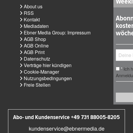
Weekl
About us
RSS
Abonn
Kontakt
koste
Mediadaten
wöche
Ebner Media Group: Impressum
AGB Shop
AGB Online
AGB Print
Datenschutz
Verträge hier kündigen
Ich 
*
Cookie-Manager
Anmeldun
Nutzungsbedingungen
Freie Stellen
Abo- und Kundenservice +49 731 88005-8205
kundenservice@ebnermedia.de