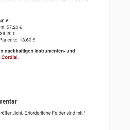
40 €
nt: 57,20 €
 36,20 €
Pancake: 18,60 €
en nachhaltigen Instrumenten- und
r
Cordial
.
mentar
öffentlicht.
Erforderliche Felder sind mit
*