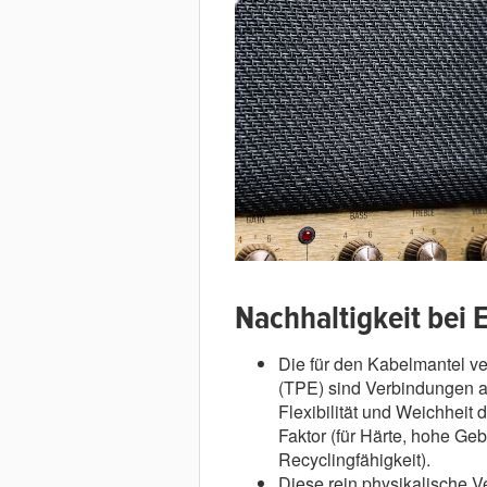
Nachhaltigkeit bei 
Die für den Kabelmantel 
(TPE) sind Verbindungen a
Flexibilität und Weichheit
Faktor (für Härte, hohe Ge
Recyclingfähigkeit).
Diese rein physikalische 