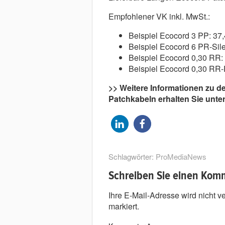
Empfohlener VK inkl. MwSt.:
Beispiel Ecocord 3 PP: 37,
Beispiel Ecocord 6 PR-Sile
Beispiel Ecocord 0,30 RR:
Beispiel Ecocord 0,30 RR-
>> Weitere Informationen zu d
Patchkabeln erhalten Sie unte
Schlagwörter:
ProMediaNews
Schreiben Sie einen Kom
Ihre E-Mail-Adresse wird nicht ver
markiert.