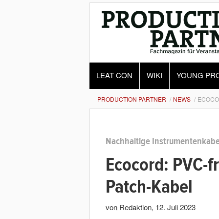
LEAT CON
WIKI
YOUNG PR
PRODUCTION PARTNER
NEWS
ECOCOR
Nachhaltige Instrumentenkabe
Ecocord: PVC-f
Patch-Kabel
von Redaktion
,
12. Juli 2023