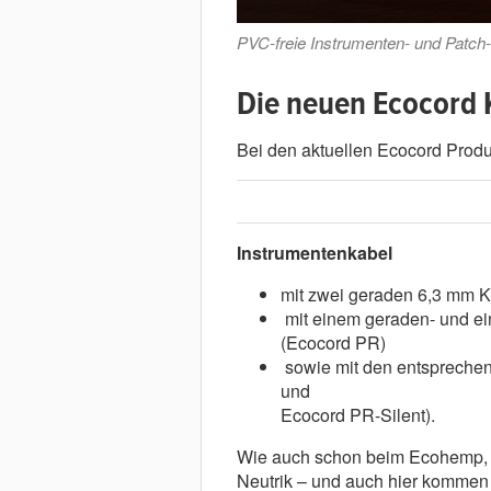
PVC-freie Instrumenten- und Patch
Die neuen Ecocord 
Bei den aktuellen Ecocord Produ
Instrumentenkabel
mit zwei geraden 6,3 mm K
mit einem geraden- und ei
(Ecocord PR)
sowie mit den entsprechen
und
Ecocord PR-Silent).
Wie auch schon beim Ecohemp, s
Neutrik – und auch hier kommen 