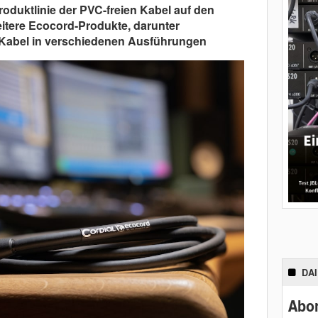
roduktlinie der PVC-freien Kabel auf den
eitere Ecocord-Produkte, darunter
Kabel in verschiedenen Ausführungen
DA
Abon