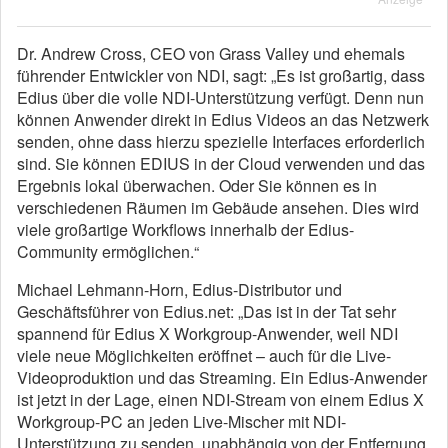
Dr. Andrew Cross, CEO von Grass Valley und ehemals
führender Entwickler von NDI, sagt: „Es ist großartig, dass
Edius über die volle NDI-Unterstützung verfügt. Denn nun
können Anwender direkt in Edius Videos an das Netzwerk
senden, ohne dass hierzu spezielle Interfaces erforderlich
sind. Sie können EDIUS in der Cloud verwenden und das
Ergebnis lokal überwachen. Oder Sie können es in
verschiedenen Räumen im Gebäude ansehen. Dies wird
viele großartige Workflows innerhalb der Edius-
Community ermöglichen.“
Michael Lehmann-Horn, Edius-Distributor und
Geschäftsführer von Edius.net: „Das ist in der Tat sehr
spannend für Edius X Workgroup-Anwender, weil NDI
viele neue Möglichkeiten eröffnet – auch für die Live-
Videoproduktion und das Streaming. Ein Edius-Anwender
ist jetzt in der Lage, einen NDI-Stream von einem Edius X
Workgroup-PC an jeden Live-Mischer mit NDI-
Unterstützung zu senden, unabhängig von der Entfernung