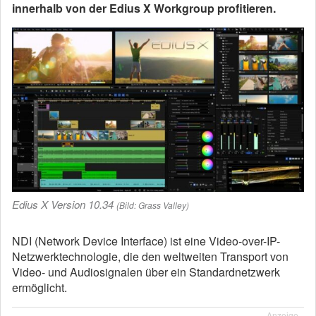
innerhalb von der Edius X Workgroup profitieren.
Edius X Version 10.34
(Bild: Grass Valley)
NDI (Network Device Interface) ist eine Video-over-IP-
Netzwerktechnologie, die den weltweiten Transport von
Video- und Audiosignalen über ein Standardnetzwerk
ermöglicht.
Anzeige