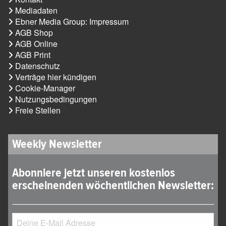
Mediadaten
Ebner Media Group: Impressum
AGB Shop
AGB Online
AGB Print
Datenschutz
Verträge hier kündigen
Cookie-Manager
Nutzungsbedingungen
Freie Stellen
Weekly Newsletter
Abonniere jetzt unseren kostenlos
erscheinenden wöchentlichen Newsletter: