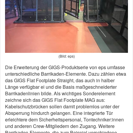
(Bild: eps)
Die Erweiterung der GIGS-Produktserie von eps umfasse
unterschiedliche Barrikaden-Elemente. Dazu zählen etwa
das GIGS Flat Footplate Straight, das auch in halber
Länge verfügbar ei und die Basis maßgeschneiderter
Barrikadenlinien bilde. Als wichtiges Sonderelement
zeichne sich das GIGS Flat Footplate MAG aus:
Kabelschutzbrücken sollen damit problemlos unter der
Absperrung hindurch gelangen. Eine integrierte Tür
erleichtere dem Sicherheitspersonal, Tontechniker:innen
und anderen Crew-Mitgliedern den Zugang. Weitere
Barrikaden-Elemente, die zum Beispiel verschiedene