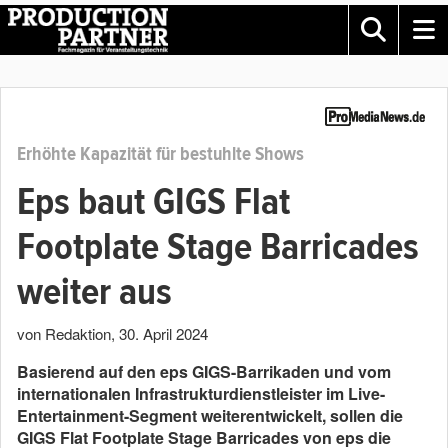
Erhöhte Kapazität für bestuhlte Shows
Eps baut GIGS Flat
Footplate Stage Barricades
weiter aus
von Redaktion
,
30. April 2024
Basierend auf den eps GIGS-Barrikaden und vom
internationalen Infrastrukturdienstleister im Live-
Entertainment-Segment weiterentwickelt, sollen die
GIGS Flat Footplate Stage Barricades von eps die