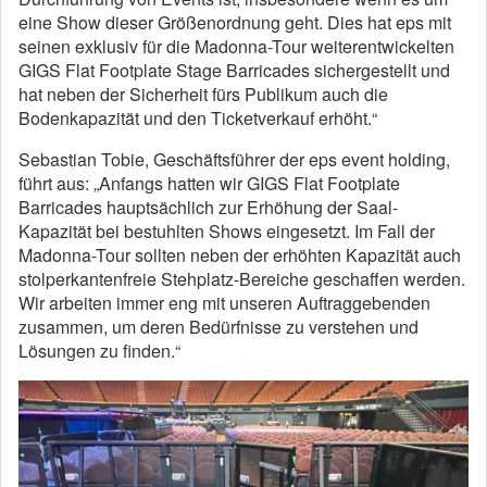
eine Show dieser Größenordnung geht. Dies hat eps mit
seinen exklusiv für die Madonna-Tour weiterentwickelten
GIGS Flat Footplate Stage Barricades sichergestellt und
hat neben der Sicherheit fürs Publikum auch die
Bodenkapazität und den Ticketverkauf erhöht.“
Sebastian Tobie, Geschäftsführer der eps event holding,
führt aus: „Anfangs hatten wir GIGS Flat Footplate
Barricades hauptsächlich zur Erhöhung der Saal-
Kapazität bei bestuhlten Shows eingesetzt. Im Fall der
Madonna-Tour sollten neben der erhöhten Kapazität auch
stolperkantenfreie Stehplatz-Bereiche geschaffen werden.
Wir arbeiten immer eng mit unseren Auftraggebenden
zusammen, um deren Bedürfnisse zu verstehen und
Lösungen zu finden.“