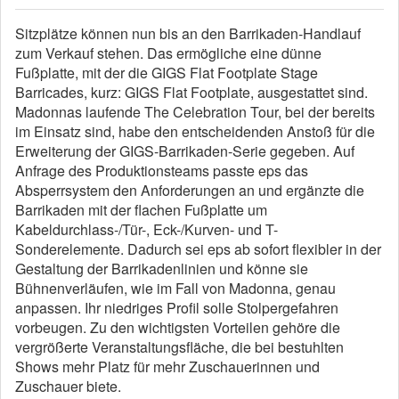
Sitzplätze können nun bis an den Barrikaden-Handlauf
zum Verkauf stehen. Das ermögliche eine dünne
Fußplatte, mit der die GIGS Flat Footplate Stage
Barricades, kurz: GIGS Flat Footplate, ausgestattet sind.
Madonnas laufende The Celebration Tour, bei der bereits
im Einsatz sind, habe den entscheidenden Anstoß für die
Erweiterung der GIGS-Barrikaden-Serie gegeben. Auf
Anfrage des Produktionsteams passte eps das
Absperrsystem den Anforderungen an und ergänzte die
Barrikaden mit der flachen Fußplatte um
Kabeldurchlass-/Tür-, Eck-/Kurven- und T-
Sonderelemente. Dadurch sei eps ab sofort flexibler in der
Gestaltung der Barrikadenlinien und könne sie
Bühnenverläufen, wie im Fall von Madonna, genau
anpassen. Ihr niedriges Profil solle Stolpergefahren
vorbeugen. Zu den wichtigsten Vorteilen gehöre die
vergrößerte Veranstaltungsfläche, die bei bestuhlten
Shows mehr Platz für mehr Zuschauerinnen und
Zuschauer biete.