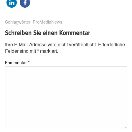
Schlagwörter:
ProMediaNews
Schreiben Sie einen Kommentar
Ihre E-Mail-Adresse wird nicht veröffentlicht.
Erforderliche
Felder sind mit
*
markiert.
Kommentar
*