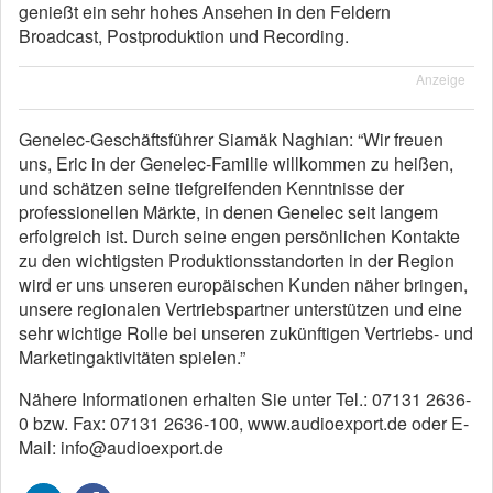
genießt ein sehr hohes Ansehen in den Feldern
Broadcast, Postproduktion und Recording.
Anzeige
Genelec-Geschäftsführer Siamäk Naghian: “Wir freuen
uns, Eric in der Genelec-Familie willkommen zu heißen,
und schätzen seine tiefgreifenden Kenntnisse der
professionellen Märkte, in denen Genelec seit langem
erfolgreich ist. Durch seine engen persönlichen Kontakte
zu den wichtigsten Produktionsstandorten in der Region
wird er uns unseren europäischen Kunden näher bringen,
unsere regionalen Vertriebspartner unterstützen und eine
sehr wichtige Rolle bei unseren zukünftigen Vertriebs- und
Marketingaktivitäten spielen.”
Nähere Informationen erhalten Sie unter Tel.: 07131 2636-
0 bzw. Fax: 07131 2636-100, www.audioexport.de oder E-
Mail: info@audioexport.de