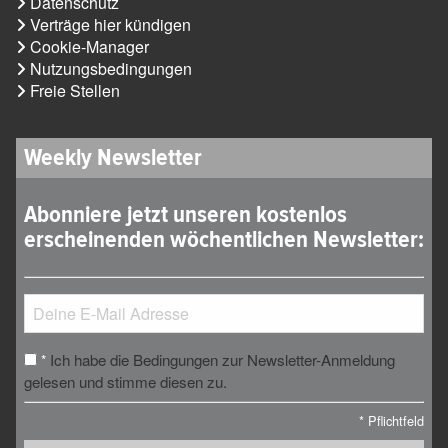
Datenschutz
Verträge hier kündigen
Cookie-Manager
Nutzungsbedingungen
Freie Stellen
Weekly Newsletter
Abonniere jetzt unseren kostenlos
erscheinenden wöchentlichen Newsletter:
Ich habe die Bedingungen zur Newsletter-Anmeldung
*
gelesen und stimme diesen zu.
*
Pflichtfeld