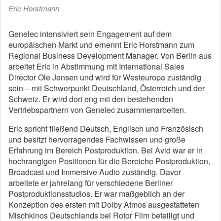
Eric Horstmann
Genelec intensiviert sein Engagement auf dem
europäischen Markt und ernennt Eric Horstmann zum
Regional Business Development Manager. Von Berlin aus
arbeitet Eric in Abstimmung mit International Sales
Director Ole Jensen und wird für Westeuropa zuständig
sein – mit Schwerpunkt Deutschland, Österreich und der
Schweiz. Er wird dort eng mit den bestehenden
Vertriebspartnern von Genelec zusammenarbeiten.
Eric spricht fließend Deutsch, Englisch und Französisch
und besitzt hervorragendes Fachwissen und große
Erfahrung im Bereich Postproduktion. Bei Avid war er in
hochrangigen Positionen für die Bereiche Postproduktion,
Broadcast und Immersive Audio zuständig. Davor
arbeitete er jahrelang für verschiedene Berliner
Postproduktionsstudios. Er war maßgeblich an der
Konzeption des ersten mit Dolby Atmos ausgestatteten
Mischkinos Deutschlands bei Rotor Film beteiligt und