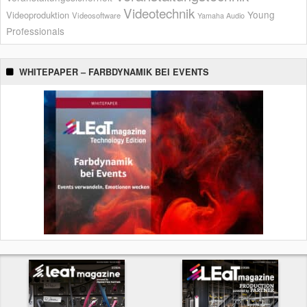
Videotechnik
Young
Videoproduktion
Videosoftware
Yamaha Audio
Professionals
WHITEPAPER – FARBDYNAMIK BEI EVENTS