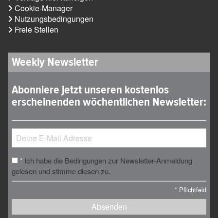
Cookie-Manager
Nutzungsbedingungen
Freie Stellen
Weekly Newsletter
Abonniere jetzt unseren kostenlos
erscheinenden wöchentlichen Newsletter:
Ich habe die Bedingungen zur Newsletter-Anmeldung
*
gelesen und stimme diesen zu.
*
Pflichtfeld
Absenden