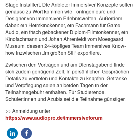
Stage installiert. Die Anbieter immersiver Konzepte sollen
genauso zu Wort kommen wie Toningenieure und
Designer von immersiven Erlebniswelten. Außerdem
dabei: ein Heimkinokenner, ein Fachmann für Game
Audio, ein frisch gebackener Diplom-Filmtonkenner, ein
Kinofachmann und Johan Ahrenfeldt vom Moesgaard
Museum, dessen 24-köpfiges Team immersives Know-
how inzwischen „im großen Stil“ exportiere.
Zwischen den Vorträgen und am Dienstagabend finde
sich zudem genügend Zeit, in persönlichen Gesprächen
Details zu vertiefen und Kontakte zu knüpfen. Getränke
und Verpflegung seien an beiden Tagen in der
Teilnahmegebühr enthalten. Für Studierende,
Schüler:innen und Azubis sei die Teilnahme günstiger.
>> Anmeldung unter
https://www.audiopro.de/immersiveforum