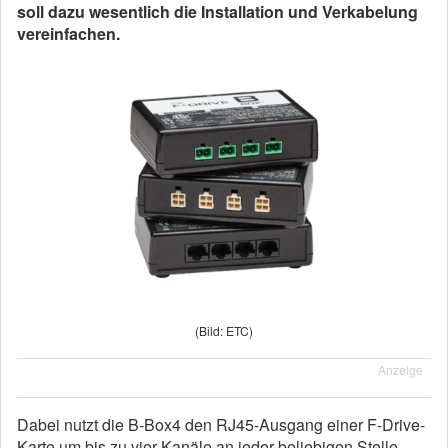
soll dazu wesentlich die Installation und Verkabelung
vereinfachen.
(Bild: ETC)
Anzeige
Dabei nutzt die B-Box4 den RJ45-Ausgang einer F-Drive-
Karte um bis zu vier Kanäle an jeder beliebigen Stelle