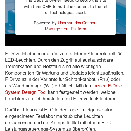
The website owner needs to setup the site
with their CMP to add this content to the list
of technologies used.
Usercentrics Consent
Powered by
Management Platform
F-Drive ist eine modulare, zentralisierte Steuereinheit für
LED-Leuchten. Durch den Zugriff auf austauschbare
Treiberkarten und Netzteile sind alle wichtigen
Komponenten für Wartung und Updates leicht zugänglich.
F-Drive ist in der Variante für Schrankeinbau (R12) oder
als Wandmontage (W1) erhältlich. Mit dem
neuen F-Drive
System Design Tool
kann festgestellt werden, welche
Leuchten von Drittherstellern mit F-Drive funktionieren.
Darüber hinaus ist ETC in der Lage, im eigens dafür
eingerichteten Testlabor marktübliche Leuchten
einzumessen und die Kompatibilität mit einem ETC
Leistungssteuerungs-System zu überprüfen.