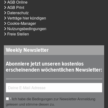
AGB Online
AGB Print
Datenschutz
Verträge hier kündigen
Cookie-Manager
Nutzungsbedingungen
Freie Stellen
Weekly Newsletter
Abonniere jetzt unseren kostenlos
erscheinenden wöchentlichen Newsletter:
Ich habe die Bedingungen zur Newsletter-Anmeldung
*
gelesen und stimme diesen zu.