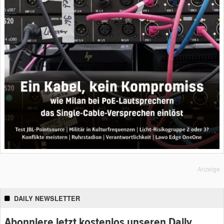
Anzeige
DAILY NEWSLETTER
Abonniere jetzt kostenlos unseren Daily