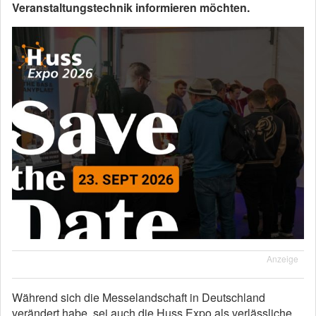
Veranstaltungstechnik informieren möchten.
Anzeige
Während sich die Messelandschaft in Deutschland
verändert habe, sei auch die Huss Expo als verlässliche