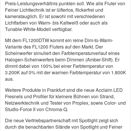
Preis-Leistungsverhältnis punkten soll. Wie alle Fluter von
Feiner Lichttechnik ist er lüfterlos, flickerfrei und
kameratauglich. Er ist sowohl mit verschiedenen
Lichtfarben von Warm- bis Kaltweiß oder auch als
Tunable-White-Modell verfügbar.
Mit dem FL1200DTW kommt ein reine Dim-to-Warm-
Variante des FL1200 Fluters auf den Markt. Der
Scheinwerfer simuliert den Farbtemperaturverlauf eines
Halogen-Scheinwerfers beim Dimmen (Amber-Shift). Er
dimmt dabei von 100% bei einer Farbtemperatur von
3.200K auf 0% mit der warmen Farbtemperatur von 1.800K
aus.
Weitere Produkte in Frankfurt sind die neue Acclaim LED
Fresnels und Profiler für kleinere Bühnen von Strand,
Netzwerktechnik und Tester von Proplex, sowie Color- und
Studio-Force II von Chroma-Q.
Die neue Vertriebspartnerschaft mit Spotlight zeigt sich
durch die benachbarten Stände von Spotlight und Feiner