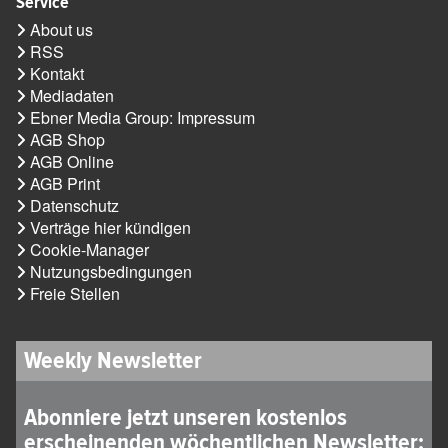
Service
About us
RSS
Kontakt
Mediadaten
Ebner Media Group: Impressum
AGB Shop
AGB Online
AGB Print
Datenschutz
Verträge hier kündigen
Cookie-Manager
Nutzungsbedingungen
Freie Stellen
Weekly Newsletter
Abonniere jetzt unseren kostenlos
erscheinenden wöchentlichen Newsletter: