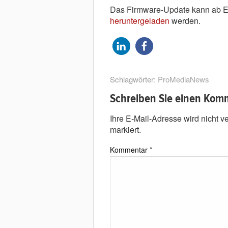
Das Firmware-Update kann ab 
heruntergeladen
werden.
Schlagwörter:
ProMediaNews
Schreiben Sie einen Kom
Ihre E-Mail-Adresse wird nicht ver
markiert.
Kommentar
*