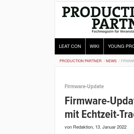
LEAT CON
WIKI
YOUNG PR
PRODUCTION PARTNER
NEWS
FIRMWA
Firmware-Update
Firmware-Updat
mit Echtzeit-Tr
von Redaktion
,
13. Januar 2022