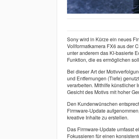
Sony wird in Kürze ein neues Fi
Vollformatkamera FX6 aus der Ci
unter anderem das KI-basierte Ec
Funktion, die es ermöglichen soll
Bei dieser Art der Motivverfolgu
und Entfernungen (Tiefe) genutzt
verarbeiten. Mithilfe künstlicher
Gesicht des Motivs mit hoher Gen
Den Kundenwünschen entspreche
Firmware-Update aufgenommen, d
kreative Inhalte zu erstellen.
Das Firmware-Update umfasst ei
Fokussieren für einen konsistent