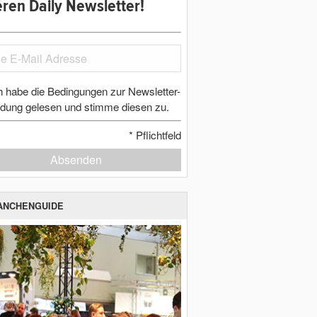
ren Daily Newsletter!
h habe die Bedingungen zur Newsletter-
dung gelesen und stimme diesen zu.
*
Pflichtfeld
Absenden
ANCHENGUIDE