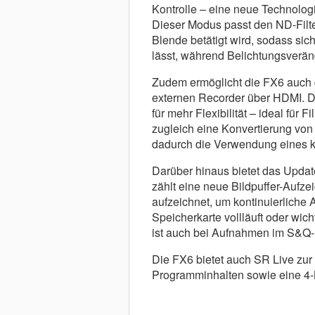
Kontrolle – eine neue Technologie
Dieser Modus passt den ND-Filt
Blende betätigt wird, sodass sich
lässt, während Belichtungsverä
Zudem ermöglicht die FX6 auch
externen Recorder über HDMI. Di
für mehr Flexibilität – ideal f
zugleich eine Konvertierung von
dadurch die Verwendung eines 
Darüber hinaus bietet das Updat
zählt eine neue Bildpuffer-Aufzei
aufzeichnet, um kontinuierliche
Speicherkarte vollläuft oder wi
ist auch bei Aufnahmen im S&Q-
Die FX6 bietet auch SR Live zur
Programminhalten sowie eine 4