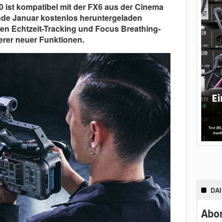
0 ist kompatibel mit der FX6 aus der Cinema
de Januar kostenlos heruntergeladen
en Echtzeit-Tracking und Focus Breathing-
erer neuer Funktionen.
DA
Abon