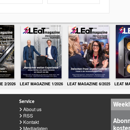
E 2/2026
LEAT MAGAZINE 1/2026
LEAT MAGAZINE 6/2025
LEAT MA
Service
Weekl
About us
RSS
Abonn
Kontakt
koste
Mediadaten