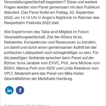
Veranstaltungswirtschaft begeistern? Diese und weitere
Fragen werden vom Panel gemeinsam mit dem Publikum
diskutiert. Das Panel findet am Freitag, 23. September
2022, um 14:15 Uhr in Angie’s Nightclub im Rahmen des
Reeperbahn Festivals 2022 statt.
Alle Expert:innen des Talks sind Mitglied im Forum
Veranstaltungswirtschaft. Ziel der Allianz ist es,
Netzwerke, Kompetenzen und Ressourcen zu bündeln,
um damit und durch einen gemeinsamen Auftritt bei der
politischen Lobbyarbeit noch schlagkräftiger zu sein. Für
die jeweiligen Verbände sprechen beim Panel auf der
Bühne: Ilona Jarabek vom EVVC, Prof. Jens Michow vom
BDKV, Marcus Pohl vom ISDV und Linda Residovic vom
VPLT. Moderiert wird das Panel von Mike Keller,
Geschäftsführer der Markthalle Hamburg.
Schlagwörter:
ProMediaNews