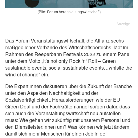
(Bild: Forum Veranstaltungswirtschaft)
Anzeige
Das Forum Veranstaltungswirtschaft, die Allianz sechs
maßgeblicher Verbände des Wirtschaftsbereichs, lädt im
Rahmen des Reeperbahn Festivals 2022 zu einem Panel
unter dem Motto „It’s not only Rock ‘n‘ Roll – Green
sustainable events, social sustainable events…whistle the
wind of change“ ein.
Die Expert:innen diskutieren über die Zukunft der Branche
unter den Aspekten Nachhaltigkeit und der
Sozialverträglichkeit. Herausforderungen wie der EU
Green Deal und der Fachkräftemangel sorgen dafür, dass
sich auch die Veranstaltungswirtschaft neu aufstellen
muss: Wie gehen wir zukünftig mit unserem Personal und
den Dienstleister:innen um? Was können wir jetzt ändern,
damit sich mehr Menschen für einen Job in der