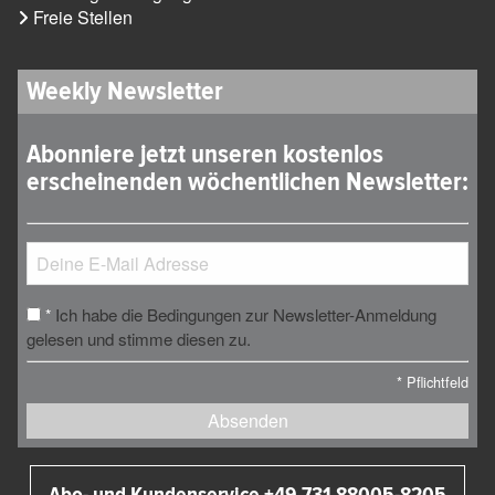
Freie Stellen
Weekly Newsletter
Abonniere jetzt unseren kostenlos
erscheinenden wöchentlichen Newsletter:
Ich habe die Bedingungen zur Newsletter-Anmeldung
*
gelesen und stimme diesen zu.
*
Pflichtfeld
Absenden
Abo- und Kundenservice +49 731 88005-8205