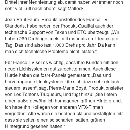
Drittel ihrer Nennleistung ab, damit haben wir immer noch
sehr viel Luft nach oben“, sagt Malleck.
Jean-Paul Fauré, Produktionsleiter des France TV-
Standorts, habe neben der Produkt-Qualität auch der
technische Support von Texen und ETC überzeugt. „Wir
haben 260 Drehtage, meist mit mehr als drei Teams pro
Tag. Das sind also fast 1.000 Drehs pro Jahr. Da kann
man sich technische Probleme nicht leisten.“
Für France TV sei es wichtig, dass ihre Kunden mit den
neuen Lichtsystemen gut zurechtkommen. Auch diese
Hürde haben die fos/4-Panels gemeistert: „Das sind
hervorragende Lichtsysteme, die sich dazu sehr einfach
steuern lassen”, sagt Pierre-Marie Boyé, Produktionsleiter
von Les Tontons Truqueurs, und fügt hinzu: „Sie liefern
einen außergewöhnlich homogenen grünen Hintergrund.
Ich habe ihn Kollegen von anderen VFX-Firmen
vorgeführt: Alle waren sie beeindruckt und bestätigten mir,
dass sie selten einen so scharfen, satten, grünen
Hintergrund gesehen hätten.“