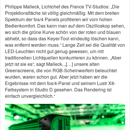
Philippe Malleck, Lichtchef des France TV-Studios: „Die
Projektionsfläche ist völlig gleichmäßig. Mit dem breiten
Spektrum der fos/4 Panels profitieren wir vom hohen
Bedienkomfort. Das kann man auf dem Oszilloskop sehen,
wo sich die grüne Kurve schön von der roten und blauen
abhebt, so dass das Keyer-Tool eindeutig löschen kann,
was entfernt werden muss.“ Lange Zeit sei die Qualität von
LED-Leuchten nicht gut genug gewesen, um mit
traditionellen Lichtquellen konkurrieren zu können. „Aber
jetzt ist sie es“, sagt Malleck, „[…] unsere alten
Greenscreens, die von RGB-Scheinwerfern beleuchtet
wurden, waren schon gut. Aber jetzt haben wir die
Ergebnisse mit dem fos/4-Panel und seinem Lustr X8-
Farbsystem in Studio D gesehen. Das Rendering ist
einfach unvergleichlich.“