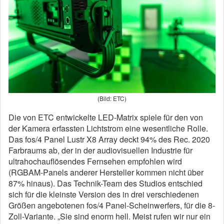
(Bild: ETC)
Die von ETC entwickelte LED-Matrix spiele für den von
der Kamera erfassten Lichtstrom eine wesentliche Rolle.
Das fos/4 Panel Lustr X8 Array deckt 94% des Rec. 2020
Farbraums ab, der in der audiovisuellen Industrie für
ultrahochauflösendes Fernsehen empfohlen wird
(RGBAM-Panels anderer Hersteller kommen nicht über
87% hinaus). Das Technik-Team des Studios entschied
sich für die kleinste Version des in drei verschiedenen
Größen angebotenen fos/4 Panel-Scheinwerfers, für die 8-
Zoll-Variante. „Sie sind enorm hell. Meist rufen wir nur ein