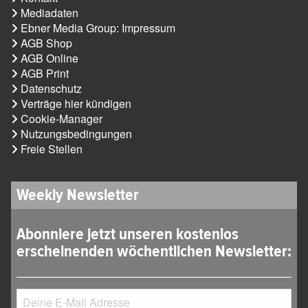
Mediadaten
Ebner Media Group: Impressum
AGB Shop
AGB Online
AGB Print
Datenschutz
Verträge hier kündigen
Cookie-Manager
Nutzungsbedingungen
Freie Stellen
Weekly Newsletter
Abonniere jetzt unseren kostenlos
erscheinenden wöchentlichen Newsletter: