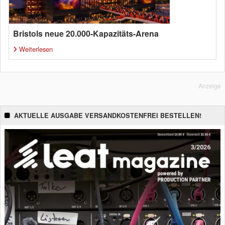
Bristols neue 20.000-Kapazitäts-Arena
Weiterlesen
Anzeige
AKTUELLE AUSGABE VERSANDKOSTENFREI BESTELLEN!