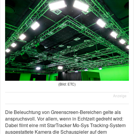
(Bild: ETC)
Anzeige
Die Beleuchtung von Greenscreen-Bereichen gelte als
anspruchsvoll. Vor allem, wenn in Echtzeit gedreht wird:
Dabei filmt eine mit StarTracker Mo-Sys Tracking-System
ausgestattete Kamera die Schauspieler auf dem