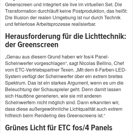
Greenscreen und integriert sie live im virtuellen Set. Die
Transformation durchläuft keine Postproduktion, das heißt:
Die Illusion der realen Umgebung ist nur durch Technik
und fehlerlose Arbeitsprozesse realisierbar.
Herausforderung für die Lichttechnik:
der Greenscreen
„Genau aus diesem Grund haben wir fos/4 Panel-
Scheinwerfer vorgeschlagen“, sagt Nicolas Bellino, Chef
vom ETC-Vertriebspartner Texen. „Mit dem 8-Farben-LED-
System verfügt der Scheinwerfer über ein extrem breites
Spektrum. Das ist ein starkes Argument, wenn es um die
Beleuchtung der Schauspieler geht. Denn damit lassen
sich Hauttöne generieren, wie sie mit anderen
Scheinwerfern nicht möglich sind. Dann erkannten wir,
dass diese außergewöhnliche Lichtqualität auch extrem
hilfreich beim Rendering des Greenscreens ist.“
Grünes Licht für ETC fos/4 Panels