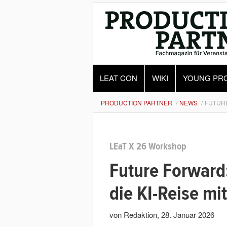
LEAT CON
WIKI
YOUNG PR
PRODUCTION PARTNER
NEWS
FUTURE
LEaT X 26 Workshop
Future Forward
die KI-Reise m
von Redaktion
,
28. Januar 2026