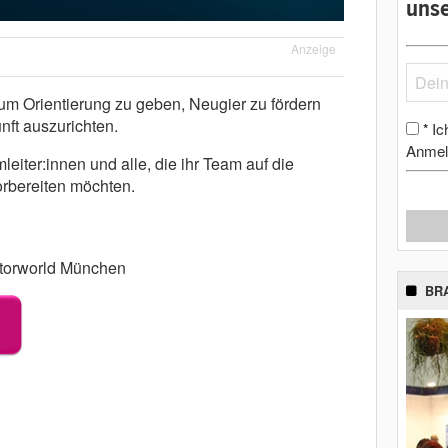
unse
Anzeige
, um Orientierung zu geben, Neugier zu fördern
nft auszurichten.
Ic
*
Anmel
leiter:innen und alle, die ihr Team auf die
rbereiten möchten.
torworld München
BR