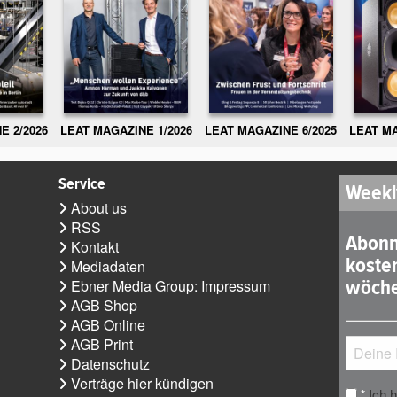
E 2/2026
LEAT MAGAZINE 1/2026
LEAT MAGAZINE 6/2025
LEAT MA
Service
Weekl
About us
RSS
Abonn
Kontakt
koste
Mediadaten
wöche
Ebner Media Group: Impressum
AGB Shop
AGB Online
AGB Print
Datenschutz
Verträge hier kündigen
Ich 
*