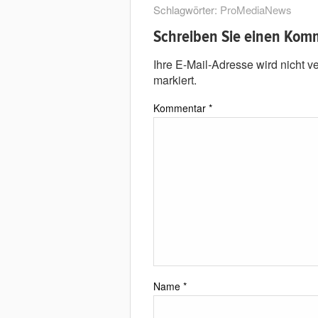
Schlagwörter:
ProMediaNews
Schreiben Sie einen Kom
Ihre E-Mail-Adresse wird nicht ver
markiert.
Kommentar
*
Name
*