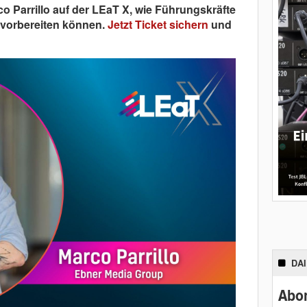
o Parrillo auf der LEaT X, wie Führungskräfte
e vorbereiten können.
Jetzt Ticket sichern
und
DA
Abon