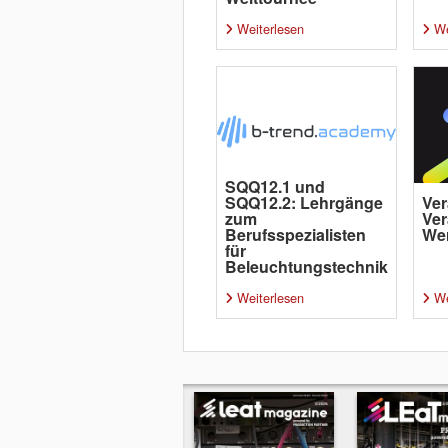
Weiterlesen
We
SQQ12.1 und
SQQ12.2: Lehrgänge
Ver
zum
Ver
Berufsspezialisten
Wer
für
Beleuchtungstechnik
Weiterlesen
We