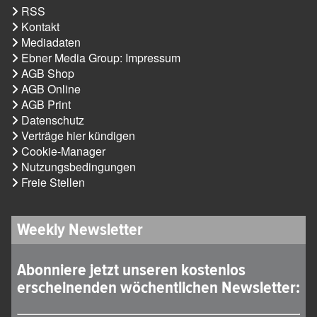
RSS
Kontakt
Mediadaten
Ebner Media Group: Impressum
AGB Shop
AGB Online
AGB Print
Datenschutz
Verträge hier kündigen
Cookie-Manager
Nutzungsbedingungen
Freie Stellen
Weekly Newsletter
Abonniere jetzt unseren kostenlos
erscheinenden wöchentlichen Newsletter: