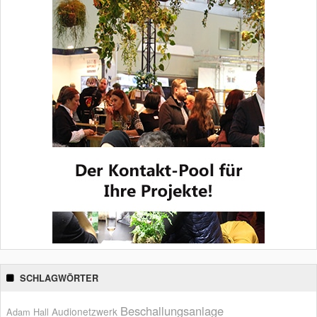
SCHLAGWÖRTER
Beschallungsanlage
Audionetzwerk
Adam Hall