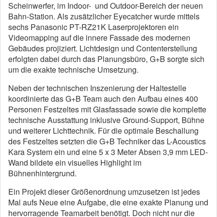
Scheinwerfer, im Indoor- und Outdoor-Bereich der neuen
Bahn-Station. Als zusätzlicher Eyecatcher wurde mittels
sechs Panasonic PT-RZ21K Laserprojektoren ein
Videomapping auf die innere Fassade des modernen
Gebäudes projiziert. Lichtdesign und Contenterstellung
erfolgten dabei durch das Planungsbüro, G+B sorgte sich
um die exakte technische Umsetzung.
Neben der technischen Inszenierung der Haltestelle
koordinierte das G+B Team auch den Aufbau eines 400
Personen Festzeltes mit Glasfassade sowie die komplette
technische Ausstattung inklusive Ground-Support, Bühne
und weiterer Lichttechnik. Für die optimale Beschallung
des Festzeltes setzten die G+B Techniker das L-Acoustics
Kara System ein und eine 5 x 3 Meter Absen 3,9 mm LED-
Wand bildete ein visuelles Highlight im
Bühnenhintergrund.
Ein Projekt dieser Größenordnung umzusetzen ist jedes
Mal aufs Neue eine Aufgabe, die eine exakte Planung und
hervorragende Teamarbeit benötigt. Doch nicht nur die