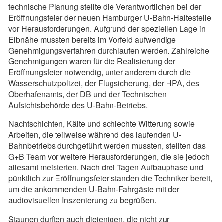
technische Planung stellte die Verantwortlichen bei der
Eröffnungsfeier der neuen Hamburger U-Bahn-Haltestelle
vor Herausforderungen. Aufgrund der speziellen Lage in
Elbnähe mussten bereits im Vorfeld aufwendige
Genehmigungsverfahren durchlaufen werden. Zahlreiche
Genehmigungen waren für die Realisierung der
Eröffnungsfeier notwendig, unter anderem durch die
Wasserschutzpolizei, der Flugsicherung, der HPA, des
Oberhafenamts, der DB und der Technischen
Aufsichtsbehörde des U-Bahn-Betriebs.
Nachtschichten, Kälte und schlechte Witterung sowie
Arbeiten, die teilweise während des laufenden U-
Bahnbetriebs durchgeführt werden mussten, stellten das
G+B Team vor weitere Herausforderungen, die sie jedoch
allesamt meisterten. Nach drei Tagen Aufbauphase und
pünktlich zur Eröffnungsfeier standen die Techniker bereit,
um die ankommenden U-Bahn-Fahrgäste mit der
audiovisuellen Inszenierung zu begrüßen.
Staunen durften auch diejenigen, die nicht zur