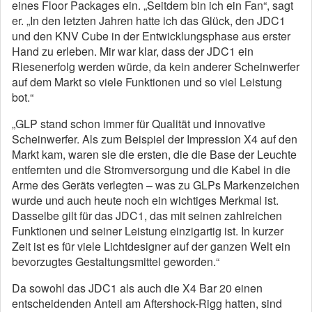
eines Floor Packages ein. „Seitdem bin ich ein Fan“, sagt
er. „In den letzten Jahren hatte ich das Glück, den JDC1
und den KNV Cube in der Entwicklungsphase aus erster
Hand zu erleben. Mir war klar, dass der JDC1 ein
Riesenerfolg werden würde, da kein anderer Scheinwerfer
auf dem Markt so viele Funktionen und so viel Leistung
bot.“
„GLP stand schon immer für Qualität und innovative
Scheinwerfer. Als zum Beispiel der Impression X4 auf den
Markt kam, waren sie die ersten, die die Base der Leuchte
entfernten und die Stromversorgung und die Kabel in die
Arme des Geräts verlegten – was zu GLPs Markenzeichen
wurde und auch heute noch ein wichtiges Merkmal ist.
Dasselbe gilt für das JDC1, das mit seinen zahlreichen
Funktionen und seiner Leistung einzigartig ist. In kurzer
Zeit ist es für viele Lichtdesigner auf der ganzen Welt ein
bevorzugtes Gestaltungsmittel geworden.“
Da sowohl das JDC1 als auch die X4 Bar 20 einen
entscheidenden Anteil am Aftershock-Rigg hatten, sind