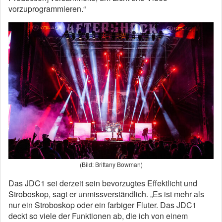
vorzuprogrammieren.“
(Bild: Brittany Bowman)
Das JDC1 sei derzeit sein bevorzugtes Effektlicht und
Stroboskop, sagt er unmissverständlich. „Es ist mehr als
nur ein Stroboskop oder ein farbiger Fluter. Das JDC1
deckt so viele der Funktionen ab, die ich von einem