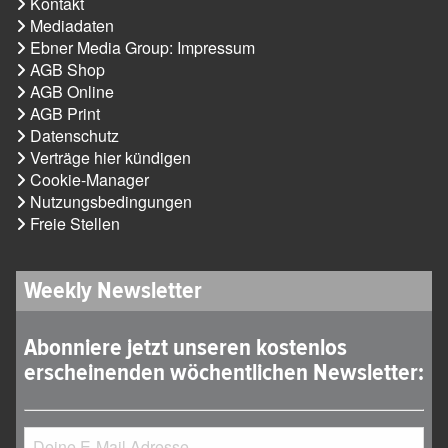
Kontakt
Mediadaten
Ebner Media Group: Impressum
AGB Shop
AGB Online
AGB Print
Datenschutz
Verträge hier kündigen
Cookie-Manager
Nutzungsbedingungen
Freie Stellen
Weekly Newsletter
Abonniere jetzt unseren kostenlos
erscheinenden wöchentlichen Newsletter: