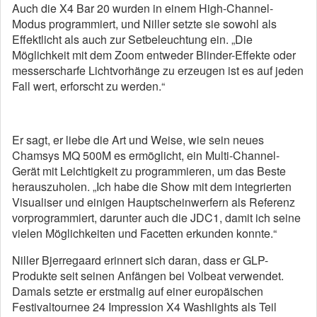
Auch die X4 Bar 20 wurden in einem High-Channel-
Modus programmiert, und Niller setzte sie sowohl als
Effektlicht als auch zur Setbeleuchtung ein. „Die
Möglichkeit mit dem Zoom entweder Blinder-Effekte oder
messerscharfe Lichtvorhänge zu erzeugen ist es auf jeden
Fall wert, erforscht zu werden.“
Er sagt, er liebe die Art und Weise, wie sein neues
Chamsys MQ 500M es ermöglicht, ein Multi-Channel-
Gerät mit Leichtigkeit zu programmieren, um das Beste
herauszuholen. „Ich habe die Show mit dem integrierten
Visualiser und einigen Hauptscheinwerfern als Referenz
vorprogrammiert, darunter auch die JDC1, damit ich seine
vielen Möglichkeiten und Facetten erkunden konnte.“
Niller Bjerregaard erinnert sich daran, dass er GLP-
Produkte seit seinen Anfängen bei Volbeat verwendet.
Damals setzte er erstmalig auf einer europäischen
Festivaltournee 24 Impression X4 Washlights als Teil