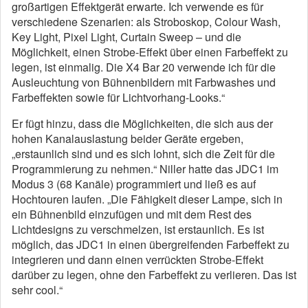
großartigen Effektgerät erwarte. Ich verwende es für
verschiedene Szenarien: als Stroboskop, Colour Wash,
Key Light, Pixel Light, Curtain Sweep – und die
Möglichkeit, einen Strobe-Effekt über einen Farbeffekt zu
legen, ist einmalig. Die X4 Bar 20 verwende ich für die
Ausleuchtung von Bühnenbildern mit Farbwashes und
Farbeffekten sowie für Lichtvorhang-Looks.“
Er fügt hinzu, dass die Möglichkeiten, die sich aus der
hohen Kanalauslastung beider Geräte ergeben,
„erstaunlich sind und es sich lohnt, sich die Zeit für die
Programmierung zu nehmen.“ Niller hatte das JDC1 im
Modus 3 (68 Kanäle) programmiert und ließ es auf
Hochtouren laufen. „Die Fähigkeit dieser Lampe, sich in
ein Bühnenbild einzufügen und mit dem Rest des
Lichtdesigns zu verschmelzen, ist erstaunlich. Es ist
möglich, das JDC1 in einen übergreifenden Farbeffekt zu
integrieren und dann einen verrückten Strobe-Effekt
darüber zu legen, ohne den Farbeffekt zu verlieren. Das ist
sehr cool.“