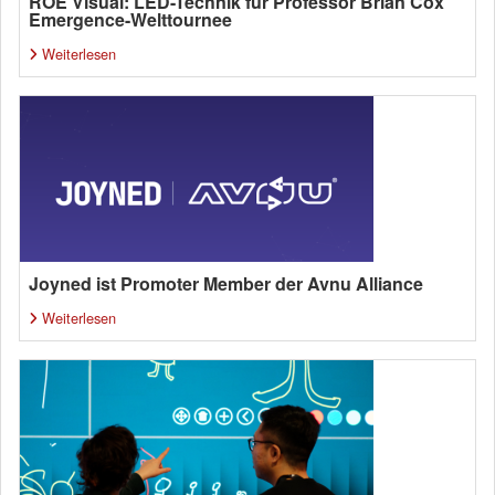
ROE Visual: LED-Technik für Professor Brian Cox’
Emergence-Welttournee
Weiterlesen
Joyned ist Promoter Member der Avnu Alliance
Weiterlesen