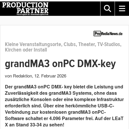
Kleine Veranstaltungsorte, Clubs, Theater, TV-Studios,
Kirchen oder Install
grandMA3 onPC DMX-key
von Redaktion
,
12. Februar 2026
Der grandMA3 onPC DMX- key bietet die Leistung und
Zuverlässigkeit des grandMA3 Systems, ohne dass
zusätzliche Konsolen oder eine komplexe Infrastruktur
erforderlich sind. Über eine herkömmliche USB-C-
Verbindung zur kostenlosen grandMA3 onPC-
Software schaltet er 4.096 Parameter frei. Auf der LEaT
X an Stand 33-34 zu sehen!