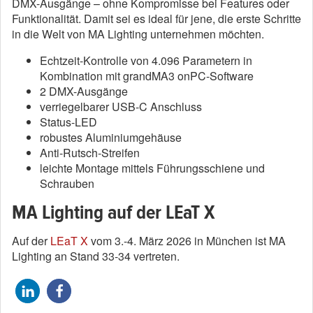
DMX-Ausgänge – ohne Kompromisse bei Features oder
Funktionalität. Damit sei es ideal für jene, die erste Schritte
in die Welt von MA Lighting unternehmen möchten.
Echtzeit-Kontrolle von 4.096 Parametern in
Kombination mit grandMA3 onPC-Software
2 DMX-Ausgänge
verriegelbarer USB-C Anschluss
Status-LED
robustes Aluminiumgehäuse
Anti-Rutsch-Streifen
leichte Montage mittels Führungsschiene und
Schrauben
MA Lighting auf der LEaT X
Auf der
LEaT X
vom 3.-4. März 2026 in München ist MA
Lighting an Stand 33-34 vertreten.