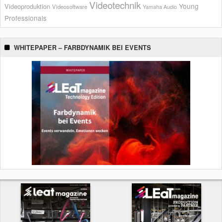
Videotechnik
Young
Videoproduktion
Videosoftware
Yamaha Audio
Professionals
WHITEPAPER – FARBDYNAMIK BEI EVENTS