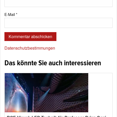
E-Mail
*
Datenschutzbestimmungen
Das könnte Sie auch interessieren