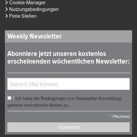
Cookie-Manager
Nutzungsbedingungen
Freie Stellen
Weekly Newsletter
Abonniere jetzt unseren kostenlos
erscheinenden wöchentlichen Newsletter:
Ich habe die Bedingungen zur Newsletter-Anmeldung
*
gelesen und stimme diesen zu.
*
Pflichtfeld
Absenden