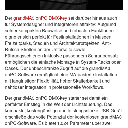
Der
grandMA3 onPC DMX-key
sei darüber hinaus auch
für Systemdesigner und Integratoren attraktiv: Aufgrund
seiner kompakten Bauweise und robusten Funktionen
eigne er sich perfekt für Festinstallationen in Museen,
Freizeitparks, Stadien und Architekturprojekten. Anti-
Rutsch-Streifen an der Unterseite sowie
Führungsschienen inklusive passendem Schraubensatz
ermöglichen die einfache Montage in System-Racks oder
Cases. Der unbeschränkte Zugriff auf die grandMA3
onPC-Software ermöglicht eine MA-basierte Installation
mit langfristiger Flexibilität, hoher Skalierbarkeit und
nahtloser Integration in professionelle Workflows.
Der grandMA3 onPC DMX-key starter sei damit ein
perfekter Einstieg in die Welt der Lichtsteuerung. Das
kompakte, kostengünstige und leistungsstarke USB-Gerät
erschließe das volle Potenzial der kostenlosen grandMA3
onPC-Software. Es bietet 1.024 Parameter über zwei