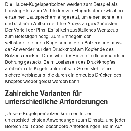
Die Halder-Kugelsperrbolzen werden zum Beispiel als
Locking Pins zum Verbinden von Flugadaptern zwischen
einzelnen Lautsprechern eingesetzt, um einen schnellen
und sicheren Aufbau der Line Arrays zu gewährleisten.
Der Vorteil der Pins: Es ist kein zusätzliches Werkzeug
zum Befestigen nötig: Zum Entriegeln der
selbstarretierenden Kugel am unteren Bolzenende muss
der Anwender nur den Druckknopf am Kopfende des
Bolzens drücken. Dann wird der Bolzen in die vorhandene
Bohrung gesteckt. Beim Loslassen des Druckknopfes
arretieren die Kugeln automatisch. So entsteht eine
sichere Verbindung, die durch ein erneutes Drücken des
Knopfes wieder gelöst werden kann.
Zahlreiche Varianten für
unterschiedliche Anforderungen
„Unsere Kugelsperrbolzen kommen in den
unterschiedlichsten Anwendungen zum Einsatz, und jeder
Bereich stellt dabei besondere Anforderungen: Beim Auf-