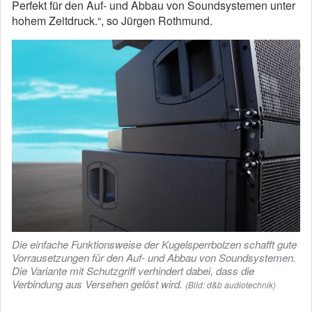
Perfekt für den Auf- und Abbau von Soundsystemen unter
hohem Zeitdruck.“, so Jürgen Rothmund.
Die einfache Funktionsweise der Kugelsperrbolzen schafft gute
Vorrausetzungen für den Auf- und Abbau von Soundsystemen.
Die Variante mit Schutzgriff verhindert dabei, dass die
Verbindung aus Versehen gelöst wird.
(Bild: d&b audiotechnik)