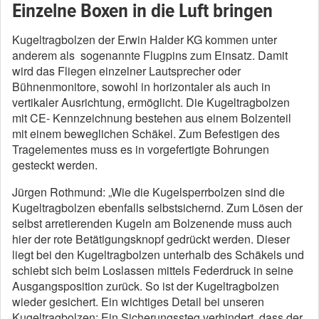
Einzelne Boxen in die Luft bringen
Kugeltragbolzen der Erwin Halder KG kommen unter
anderem als sogenannte Flugpins zum Einsatz. Damit
wird das Fliegen einzelner Lautsprecher oder
Bühnenmonitore, sowohl in horizontaler als auch in
vertikaler Ausrichtung, ermöglicht. Die Kugeltragbolzen
mit CE- Kennzeichnung bestehen aus einem Bolzenteil
mit einem beweglichen Schäkel. Zum Befestigen des
Tragelementes muss es in vorgefertigte Bohrungen
gesteckt werden.
Jürgen Rothmund: „Wie die Kugelsperrbolzen sind die
Kugeltragbolzen ebenfalls selbstsichernd. Zum Lösen der
selbst arretierenden Kugeln am Bolzenende muss auch
hier der rote Betätigungsknopf gedrückt werden. Dieser
liegt bei den Kugeltragbolzen unterhalb des Schäkels und
schiebt sich beim Loslassen mittels Federdruck in seine
Ausgangsposition zurück. So ist der Kugeltragbolzen
wieder gesichert. Ein wichtiges Detail bei unseren
Kugeltragbolzen: Ein Sicherungssteg verhindert, dass der