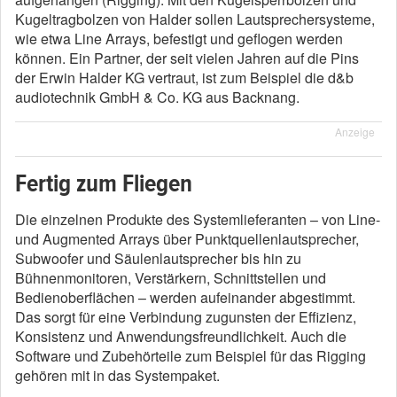
Kugeltragbolzen von Halder sollen Lautsprechersysteme,
wie etwa Line Arrays, befestigt und geflogen werden
können. Ein Partner, der seit vielen Jahren auf die Pins
der Erwin Halder KG vertraut, ist zum Beispiel die d&b
audiotechnik GmbH & Co. KG aus Backnang.
Anzeige
Fertig zum Fliegen
Die einzelnen Produkte des Systemlieferanten – von Line-
und Augmented Arrays über Punktquellenlautsprecher,
Subwoofer und Säulenlautsprecher bis hin zu
Bühnenmonitoren, Verstärkern, Schnittstellen und
Bedienoberflächen – werden aufeinander abgestimmt.
Das sorgt für eine Verbindung zugunsten der Effizienz,
Konsistenz und Anwendungsfreundlichkeit. Auch die
Software und Zubehörteile zum Beispiel für das Rigging
gehören mit in das Systempaket.