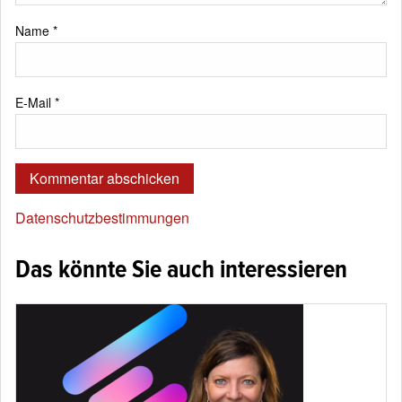
Name
*
E-Mail
*
Datenschutzbestimmungen
Das könnte Sie auch interessieren