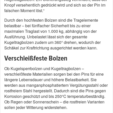
Knopf versehentlich gedrückt wird und sich so der Pin im
falschen Moment löst.“
Durch den hochfesten Bolzen sind die Tragelemente
belastbar – bei fünffacher Sicherheit bis zu einer
maximalen Traglast von 1.000 kg, abhängig von der
Ausführung. Unbelastet lässt sich der gesamte
Kugeltragbolzen zudem um 360° drehen, wodurch der
Schäkel zur Kraftrichtung ausgerichtet werden kann.
Verschleißfeste Bolzen
Ob Kugelsperrbolzen und Kugeltragbolzen –
verschleißfeste Materialien sorgen bei den Pins für eine
längere Lebensdauer und höhere Belastbarkeit. Sie
werden aus manganphosphatiertem Vergütungsstahl oder
rostfreiem Stahl hergestellt. Dadurch sind die Pins gegen
Korrosion geschützt und bis 250°C temperaturbeständig.
Ob Regen oder Sonnenschein – die rostfreien Varianten
sollen jeder Witterung widerstehen.