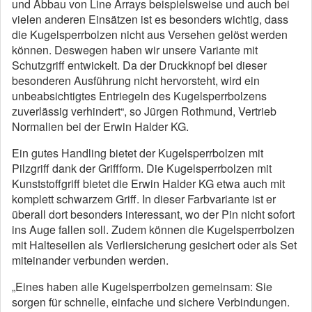
und Abbau von Line Arrays beispielsweise und auch bei
vielen anderen Einsätzen ist es besonders wichtig, dass
die Kugelsperrbolzen nicht aus Versehen gelöst werden
können. Deswegen haben wir unsere Variante mit
Schutzgriff entwickelt. Da der Druckknopf bei dieser
besonderen Ausführung nicht hervorsteht, wird ein
unbeabsichtigtes Entriegeln des Kugelsperrbolzens
zuverlässig verhindert“, so Jürgen Rothmund, Vertrieb
Normalien bei der Erwin Halder KG.
Ein gutes Handling bietet der Kugelsperrbolzen mit
Pilzgriff dank der Griffform. Die Kugelsperrbolzen mit
Kunststoffgriff bietet die Erwin Halder KG etwa auch mit
komplett schwarzem Griff. In dieser Farbvariante ist er
überall dort besonders interessant, wo der Pin nicht sofort
ins Auge fallen soll. Zudem können die Kugelsperrbolzen
mit Halteseilen als Verliersicherung gesichert oder als Set
miteinander verbunden werden.
„Eines haben alle Kugelsperrbolzen gemeinsam: Sie
sorgen für schnelle, einfache und sichere Verbindungen.