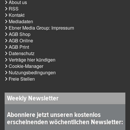
About us
RSS
Kontakt
Mediadaten
Ebner Media Group: Impressum
AGB Shop
AGB Online
AGB Print
Datenschutz
Verträge hier kündigen
Cookie-Manager
Nutzungsbedingungen
Freie Stellen
Weekly Newsletter
Abonniere jetzt unseren kostenlos
erscheinenden wöchentlichen Newsletter: