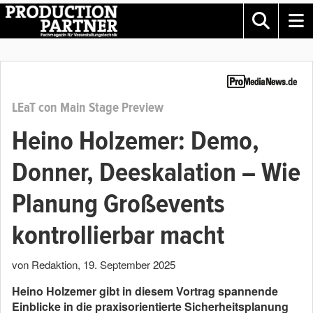
LEaT con Main Stage Preview
Heino Holzemer: Demo,
Donner, Deeskalation – Wie
Planung Großevents
kontrollierbar macht
von Redaktion
,
19. September 2025
Heino Holzemer gibt in diesem Vortrag spannende
Einblicke in die praxisorientierte Sicherheitsplanung