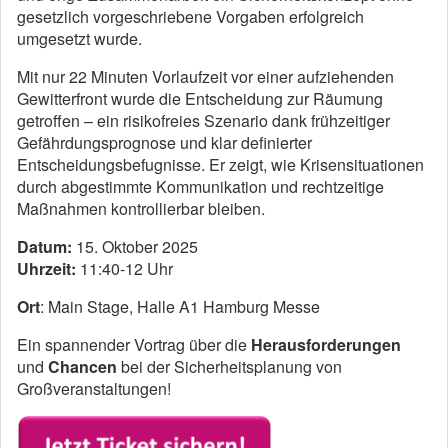
gesetzlich vorgeschriebene Vorgaben erfolgreich
umgesetzt wurde.
Mit nur 22 Minuten Vorlaufzeit vor einer aufziehenden
Gewitterfront wurde die Entscheidung zur Räumung
getroffen – ein risikofreies Szenario dank frühzeitiger
Gefährdungsprognose und klar definierter
Entscheidungsbefugnisse. Er zeigt, wie Krisensituationen
durch abgestimmte Kommunikation und rechtzeitige
Maßnahmen kontrollierbar bleiben.
Datum:
15. Oktober 2025
Uhrzeit:
11:40-12 Uhr
Ort
: Main Stage, Halle A1 Hamburg Messe
Ein spannender Vortrag über die
Herausforderungen
und
Chancen
bei der Sicherheitsplanung von
Großveranstaltungen!