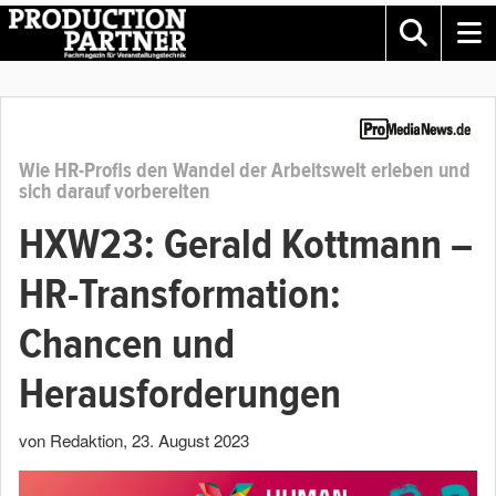
Wie HR-Profis den Wandel der Arbeitswelt erleben und
sich darauf vorbereiten
HXW23: Gerald Kottmann –
HR-Transformation:
Chancen und
Herausforderungen
von Redaktion
,
23. August 2023