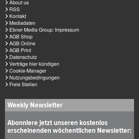
About us
RSS
Kontakt
Mediadaten
Ebner Media Group: Impressum
AGB Shop
AGB Online
AGB Print
Datenschutz
Verträge hier kündigen
Cookie-Manager
Nutzungsbedingungen
Freie Stellen
Weekly Newsletter
Abonniere jetzt unseren kostenlos
erscheinenden wöchentlichen Newsletter: