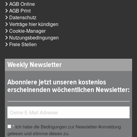
AGB Online
AGB Print
Datenschutz
Verträge hier kündigen
Cookie-Manager
Nutzungsbedingungen
Freie Stellen
Weekly Newsletter
Abonniere jetzt unseren kostenlos
erscheinenden wöchentlichen Newsletter:
Ich habe die Bedingungen zur Newsletter-Anmeldung
*
gelesen und stimme diesen zu.