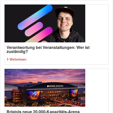
Verantwortung bei Veranstaltungen: Wer ist
zuständig?
Weiterlesen
Bristols neue 20.000-Kapazitäts-Arena