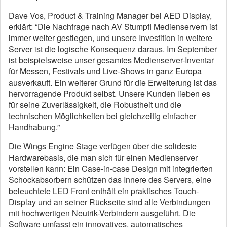
Dave Vos, Product & Training Manager bei AED Display,
erklärt: “Die Nachfrage nach AV Stumpfl Medienservern ist
immer weiter gestiegen, und unsere Investition in weitere
Server ist die logische Konsequenz daraus. Im September
ist beispielsweise unser gesamtes Medienserver-Inventar
für Messen, Festivals und Live-Shows in ganz Europa
ausverkauft. Ein weiterer Grund für die Erweiterung ist das
hervorragende Produkt selbst. Unsere Kunden lieben es
für seine Zuverlässigkeit, die Robustheit und die
technischen Möglichkeiten bei gleichzeitig einfacher
Handhabung.”
Die Wings Engine Stage verfügen über die solideste
Hardwarebasis, die man sich für einen Medienserver
vorstellen kann: Ein Case-in-case Design mit integrierten
Schockabsorbern schützen das Innere des Servers, eine
beleuchtete LED Front enthält ein praktisches Touch-
Display und an seiner Rückseite sind alle Verbindungen
mit hochwertigen Neutrik-Verbindern ausgeführt. Die
Software umfasst ein innovatives, automatisches