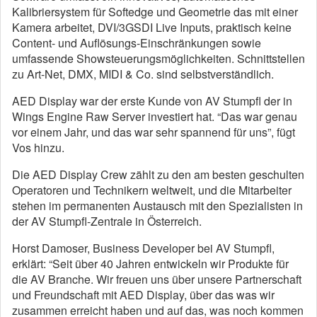
Kalibriersystem für Softedge und Geometrie das mit einer
Kamera arbeitet, DVI/3GSDI Live Inputs, praktisch keine
Content- und Auflösungs-Einschränkungen sowie
umfassende Showsteuerungsmöglichkeiten. Schnittstellen
zu Art-Net, DMX, MIDI & Co. sind selbstverständlich.
AED Display war der erste Kunde von AV Stumpfl der in
Wings Engine Raw Server investiert hat. “Das war genau
vor einem Jahr, und das war sehr spannend für uns”, fügt
Vos hinzu.
Die AED Display Crew zählt zu den am besten geschulten
Operatoren und Technikern weltweit, und die Mitarbeiter
stehen im permanenten Austausch mit den Spezialisten in
der AV Stumpfl-Zentrale in Österreich.
Horst Damoser, Business Developer bei AV Stumpfl,
erklärt: “Seit über 40 Jahren entwickeln wir Produkte für
die AV Branche. Wir freuen uns über unsere Partnerschaft
und Freundschaft mit AED Display, über das was wir
zusammen erreicht haben und auf das, was noch kommen