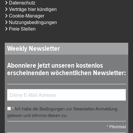
Datenschutz
Verträge hier kündigen
Cookie-Manager
Nutzungsbedingungen
Freie Stellen
Weekly Newsletter
Abonniere jetzt unseren kostenlos
erscheinenden wöchentlichen Newsletter:
Ich habe die Bedingungen zur Newsletter-Anmeldung
*
gelesen und stimme diesen zu.
*
Pflichtfeld