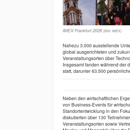
IMEX Frankfurt 2026
(Bild: IMEX)
Nahezu 3.000 ausstellende Unte
global ausgerichteten und zukun
Veranstaltungsorten über Techno
Insgesamt fanden während der d
statt, darunter 63.500 persönlic
Neben den wirtschaftlichen Erge
von Business-Events für wirtschaf
Standortentwicklung in den Fok
diskutierten über 130 Teilnehme
Veranstaltungsorten sowie Vertre