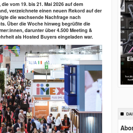
, die vom 19. bis 21. Mai 2026 auf dem
and, verzeichnete einen neuen Rekord auf der
tigte die wachsende Nachfrage nach
ts. Über die Woche hinweg begrüßte die
mer:innen, darunter über 4.500 Meeting &
hrheit als Hosted Buyers eingeladen war.
DA
Abon