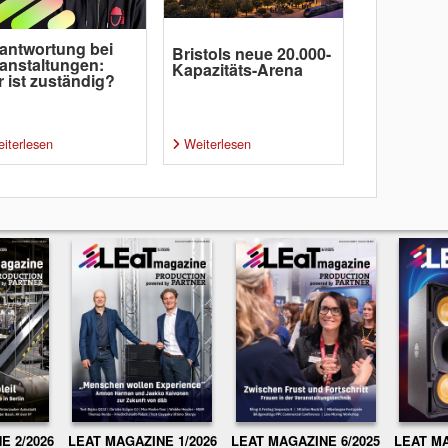
antwortung bei
Bristols neue 20.000-
anstaltungen:
Kapazitäts-Arena
 ist zuständig?
iterlesen
Weiterlesen
E 2/2026
LEAT MAGAZINE 1/2026
LEAT MAGAZINE 6/2025
LEAT MA