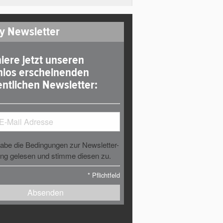
y Newsletter
iere jetzt unseren
nlos erscheinenden
ntlichen Newsletter:
habe die Bedingungen zur Newsletter-
g gelesen und stimme diesen zu.
*
Pflichtfeld
Absenden