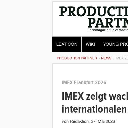
LEAT CON
WIKI
YOUNG PR
PRODUCTION PARTNER
NEWS
IMEX Z
IMEX Frankfurt 2026
IMEX zeigt wac
internationalen
von Redaktion
,
27. Mai 2026