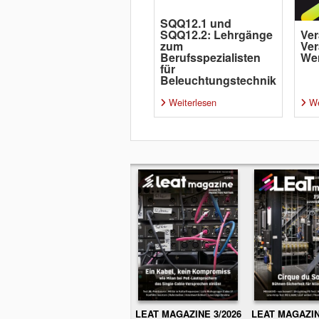
SQQ12.1 und
SQQ12.2: Lehrgänge
Ver
zum
Ver
Berufsspezialisten
Wer
für
Beleuchtungstechnik
Weiterlesen
We
LEAT MAGAZINE 3/2026
LEAT MAGAZIN