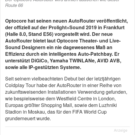
Route 66
Optocore hat seinen neuen AutoRouter veröffentlicht,
der offiziell auf der Prolight+Sound 2019 in Frankfurt
(Halle 8.0, Stand E56) vorgestellt wird. Der neue
AutoRouter bietet laut Optocore Theater- und Live-
Sound Designern ein nie dagewesenes Maß an
Effizienz durch ein intelligentes Auto-Patchbay. Er
unterstützt DiGiCo, Yamaha TWINLANe, AVID AVB,
sowie alle IP-gestützten Systeme.
Seit seinem vielbeachteten Debut bei der letztjährigen
Coldplay Tour habe der AutoRouter in einer Reihe von
zukunftsweisenden Installationen Verwendung gefunden,
wie bespielsweise dem Westfield Centre in London,
Europas größter Shopping Mall, sowie dem Luzhniki
Stadion in Moskau, das für den FIFA World Cup
grunderneuert wurde.
Anzeige