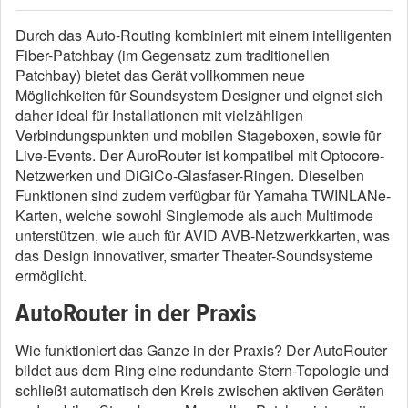
Durch das Auto-Routing kombiniert mit einem intelligenten
Fiber-Patchbay (im Gegensatz zum traditionellen
Patchbay) bietet das Gerät vollkommen neue
Möglichkeiten für Soundsystem Designer und eignet sich
daher ideal für Installationen mit vielzähligen
Verbindungspunkten und mobilen Stageboxen, sowie für
Live-Events. Der AuroRouter ist kompatibel mit Optocore-
Netzwerken und DiGiCo-Glasfaser-Ringen. Dieselben
Funktionen sind zudem verfügbar für Yamaha TWINLANe-
Karten, welche sowohl Singlemode als auch Multimode
unterstützen, wie auch für AVID AVB-Netzwerkkarten, was
das Design innovativer, smarter Theater-Soundsysteme
ermöglicht.
AutoRouter in der Praxis
Wie funktioniert das Ganze in der Praxis? Der AutoRouter
bildet aus dem Ring eine redundante Stern-Topologie und
schließt automatisch den Kreis zwischen aktiven Geräten