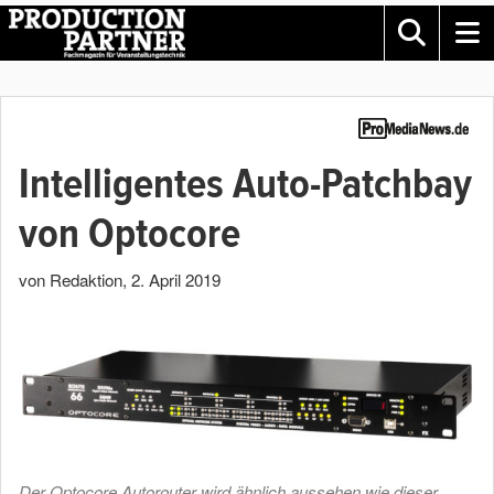
Intelligentes Auto-Patchbay
von Optocore
von Redaktion
,
2. April 2019
Der Optocore Autorouter wird ähnlich aussehen wie dieser