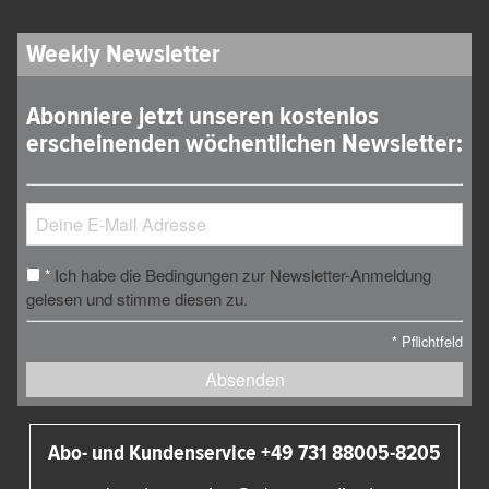
Weekly Newsletter
Abonniere jetzt unseren kostenlos
erscheinenden wöchentlichen Newsletter:
Ich habe die Bedingungen zur Newsletter-Anmeldung
*
gelesen und stimme diesen zu.
*
Pflichtfeld
Absenden
Abo- und Kundenservice +49 731 88005-8205