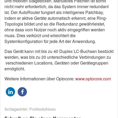
und mobilen Stageboxen. Manuelles Patchen ist somit
nicht mehr erforderlich, da das System immer redundant
ist. Der AutoRouter fungiert als intelligenes Patchbay,
indem er aktive Geräte automatisch erkennt, eine Ring-
Topologie bildet und so die Redundanz gewährleistet,
ohne dass vom Nutzer noch aktiv eingegriffen werden
muss. Dies verkürzt und erleichtert die
Systemkonfiguration für jede Art der Anwendung.
Das Gerät kann mit bis zu 40 Duplex LC-Buchsen bestückt
werden, was bis zu 20 unterschiedliche Verbindungen zu
verschiedenen Locations, Geräten oder Gerätegruppen
ermöglicht.
Weitere Informationen über Optocore:
www.optocore.com
Schlagwörter:
ProMediaNews