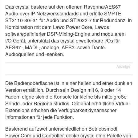
Das crystal basiere auf den offenen Ravenna/AES67
Audio-over-IP-Netzwerkstandards und erfülle SMPTE
ST2110-30/-31 für Audio und ST2022-7 für Redundanz. In
Kombination mit dem Lawo Power Core, Lawos
softwaredefinierter DSP-Mixing-Engine und modularem
I/O-Gerät, unterstützt das crystal erweiterbare I/Os für
AES67-, MADI-, analoge, AES3- sowie Dante-
Audioquellen und -senken.
Anzeige
Die Bedienoberfläche ist in einer hellen und einer dunklen
Version erhältlich. Durch sein Design mit 6, 8 oder 14
Fadern eigne sich die Konsole für kleine bis mittelgroße
Sende- oder Regionalstudios. Optional erhältliche Virtual
Extensions erhöhen die Verfügbarkeit dynamischer
Informationen für jede Funktion.
Basierend auf zwei unterschiedlichen Betriebsmodi,
Power Core und Controller, decke crystal eine Palette von