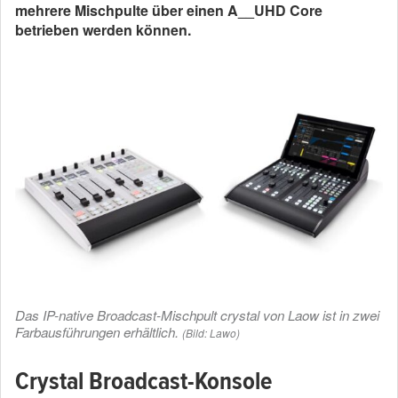
mehrere Mischpulte über einen A__UHD Core
betrieben werden können.
Das IP-native Broadcast-Mischpult crystal von Laow ist in zwei
Farbausführungen erhältlich.
(Bild: Lawo)
Crystal Broadcast-Konsole