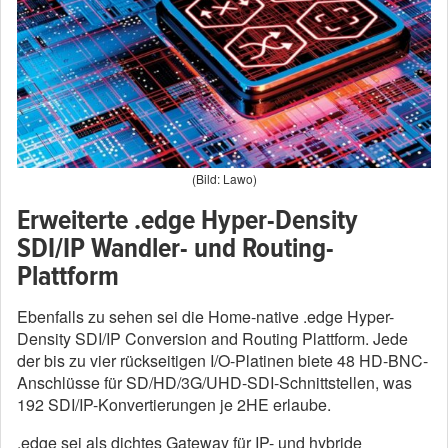
(Bild: Lawo)
Erweiterte .edge Hyper-Density
SDI/IP Wandler- und Routing-
Plattform
Ebenfalls zu sehen sei die Home-native .edge Hyper-
Density SDI/IP Conversion and Routing Plattform. Jede
der bis zu vier rückseitigen I/O-Platinen biete 48 HD-BNC-
Anschlüsse für SD/HD/3G/UHD-SDI-Schnittstellen, was
192 SDI/IP-Konvertierungen je 2HE erlaube.
.edge sei als dichtes Gateway für IP- und hybride