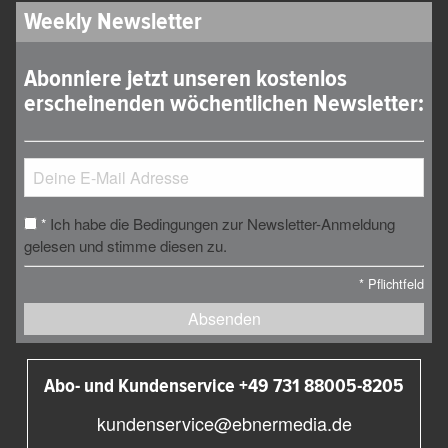
Weekly Newsletter
Abonniere jetzt unseren kostenlos
erscheinenden wöchentlichen Newsletter:
Ich habe die Bedingungen zur Newsletter-Anmeldung
*
gelesen und stimme diesen zu.
*
Pflichtfeld
Absenden
Abo- und Kundenservice +49 731 88005-8205
kundenservice@ebnermedia.de