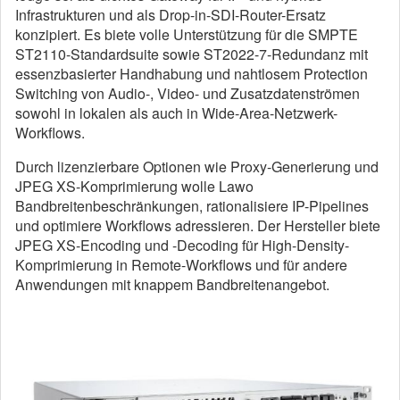
Infrastrukturen und als Drop-in-SDI-Router-Ersatz
konzipiert. Es biete volle Unterstützung für die SMPTE
ST2110-Standardsuite sowie ST2022-7-Redundanz mit
essenzbasierter Handhabung und nahtlosem Protection
Switching von Audio-, Video- und Zusatzdatenströmen
sowohl in lokalen als auch in Wide-Area-Netzwerk-
Workflows.
Durch lizenzierbare Optionen wie Proxy-Generierung und
JPEG XS-Komprimierung wolle Lawo
Bandbreitenbeschränkungen, rationalisiere IP-Pipelines
und optimiere Workflows adressieren. Der Hersteller biete
JPEG XS-Encoding und -Decoding für High-Density-
Komprimierung in Remote-Workflows und für andere
Anwendungen mit knappem Bandbreitenangebot.