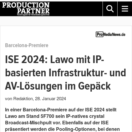
Barcelona-Premiere
ISE 2024: Lawo mit IP-
basierten Infrastruktur- und
AV-Lösungen im Gepäck
von Redaktion
,
28. Januar 2024
In einer Barcelona-Premiere auf der ISE 2024 stellt
Lawo am Stand 5F700
sein IP-natives crystal
Broadcast-Mischpult vor. Ebenfalls auf der ISE
präsentiert werden die Pooling-Optionen, bei denen