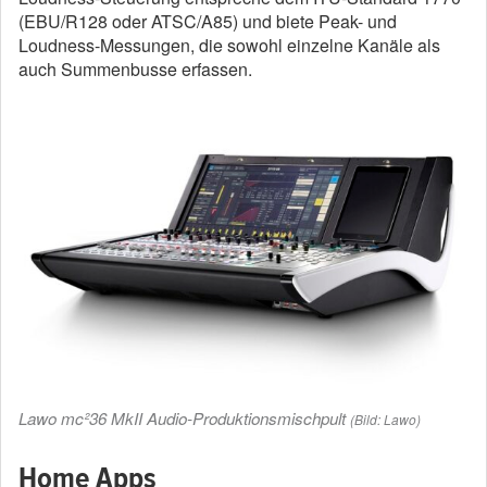
(EBU/R128 oder ATSC/A85) und biete Peak- und
Loudness-Messungen, die sowohl einzelne Kanäle als
auch Summenbusse erfassen.
Lawo mc²36 MkII Audio-Produktionsmischpult
(Bild: Lawo)
Home Apps