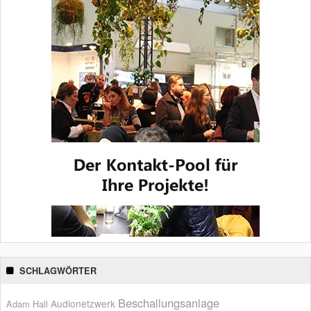
SCHLAGWÖRTER
Beschallungsanlage
Audionetzwerk
Adam Hall