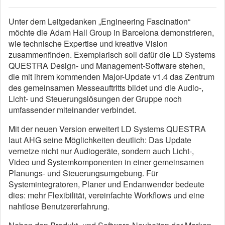
Unter dem Leitgedanken „Engineering Fascination“
möchte die Adam Hall Group in Barcelona demonstrieren,
wie technische Expertise und kreative Vision
zusammenfinden. Exemplarisch soll dafür die LD Systems
QUESTRA Design- und Management-Software stehen,
die mit ihrem kommenden Major-Update v1.4 das Zentrum
des gemeinsamen Messeauftritts bildet und die Audio-,
Licht- und Steuerungslösungen der Gruppe noch
umfassender miteinander verbindet.
Mit der neuen Version erweitert LD Systems QUESTRA
laut AHG seine Möglichkeiten deutlich: Das Update
vernetze nicht nur Audiogeräte, sondern auch Licht-,
Video und Systemkomponenten in einer gemeinsamen
Planungs- und Steuerungsumgebung. Für
Systemintegratoren, Planer und Endanwender bedeute
dies: mehr Flexibilität, vereinfachte Workflows und eine
nahtlose Benutzererfahrung.