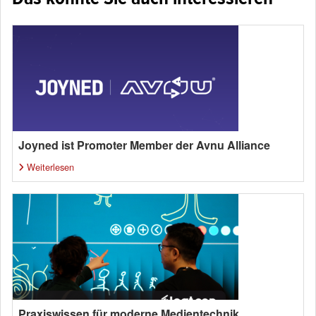
Joyned ist Promoter Member der Avnu Alliance
Weiterlesen
Praxiswissen für moderne Medientechnik