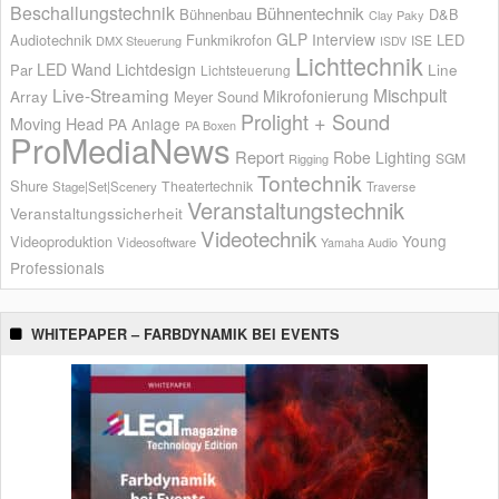
Beschallungstechnik
Bühnentechnik
Bühnenbau
D&B
Clay Paky
GLP
Interview
Audiotechnik
Funkmikrofon
LED
ISE
DMX Steuerung
ISDV
Lichttechnik
LED Wand
Lichtdesign
Par
Line
Lichtsteuerung
Live-Streaming
Mischpult
Mikrofonierung
Array
Meyer Sound
Prolight + Sound
Moving Head
PA Anlage
PA Boxen
ProMediaNews
Report
Robe Lighting
SGM
Rigging
Tontechnik
Shure
Theatertechnik
Stage|Set|Scenery
Traverse
Veranstaltungstechnik
Veranstaltungssicherheit
Videotechnik
Young
Videoproduktion
Videosoftware
Yamaha Audio
Professionals
WHITEPAPER – FARBDYNAMIK BEI EVENTS