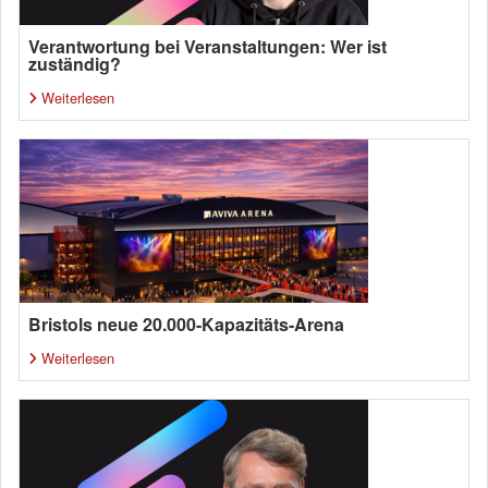
Verantwortung bei Veranstaltungen: Wer ist
zuständig?
Weiterlesen
Bristols neue 20.000-Kapazitäts-Arena
Weiterlesen