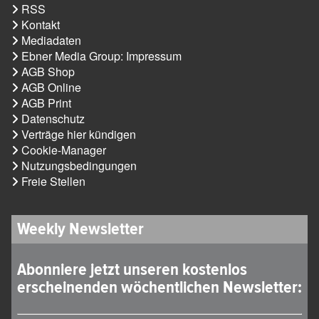
RSS
Kontakt
Mediadaten
Ebner Media Group: Impressum
AGB Shop
AGB Online
AGB Print
Datenschutz
Verträge hier kündigen
Cookie-Manager
Nutzungsbedingungen
Freie Stellen
Weekly Newsletter
Abonniere jetzt unseren kostenlos
erscheinenden wöchentlichen Newsletter: