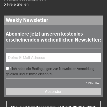
Freie Stellen
Weekly Newsletter
Abonniere jetzt unseren kostenlos
erscheinenden wöchentlichen Newsletter:
Ich habe die Bedingungen zur Newsletter-Anmeldung
*
gelesen und stimme diesen zu.
*
Pflichtfeld
Absenden