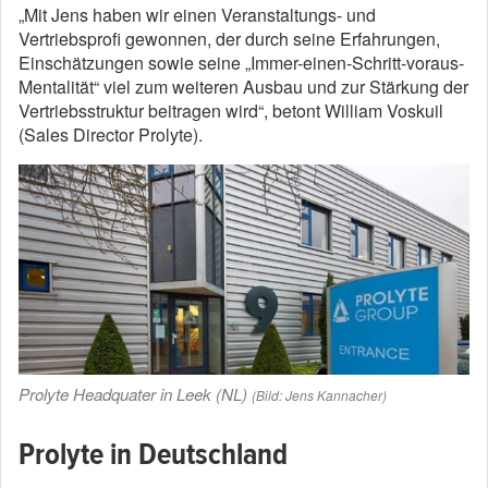
„Mit Jens haben wir einen Veranstaltungs- und
Vertriebsprofi gewonnen, der durch seine Erfahrungen,
Einschätzungen sowie seine „Immer-einen-Schritt-voraus-
Mentalität“ viel zum weiteren Ausbau und zur Stärkung der
Vertriebsstruktur beitragen wird“, betont William Voskuil
(Sales Director Prolyte).
Prolyte Headquater in Leek (NL)
(Bild: Jens Kannacher)
Prolyte in Deutschland