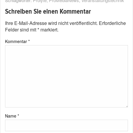
Schlagwörter:
Prolyte
,
ProMediaNews
,
Veranstaltungstechnik
Schreiben Sie einen Kommentar
Ihre E-Mail-Adresse wird nicht veröffentlicht.
Erforderliche
Felder sind mit
*
markiert.
Kommentar
*
Name
*