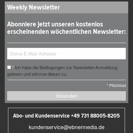
Weekly Newsletter
Abonniere jetzt unseren kostenlos
erscheinenden wöchentlichen Newsletter:
Ich habe die Bedingungen zur Newsletter-Anmeldung
*
gelesen und stimme diesen zu.
*
Pflichtfeld
Absenden
Abo- und Kundenservice +49 731 88005-8205
kundenservice@ebnermedia.de