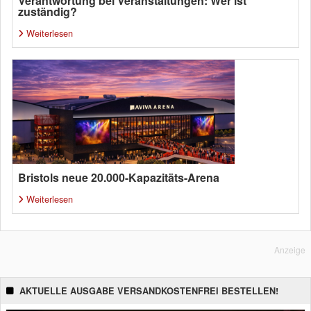
Verantwortung bei Veranstaltungen: Wer ist
zuständig?
Weiterlesen
Bristols neue 20.000-Kapazitäts-Arena
Weiterlesen
Anzeige
AKTUELLE AUSGABE VERSANDKOSTENFREI BESTELLEN!