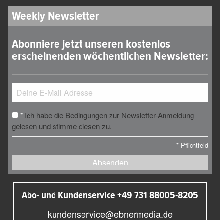
Weekly Newsletter
Abonniere jetzt unseren kostenlos
erscheinenden wöchentlichen Newsletter:
Ich habe die Bedingungen zur Newsletter-Anmeldung
*
gelesen und stimme diesen zu.
*
Pflichtfeld
Absenden
Abo- und Kundenservice +49 731 88005-8205
kundenservice@ebnermedia.de