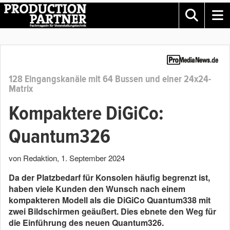
128 Eingangskanäle mit 64 Bussen und einer 24x24-
Matrix
Kompaktere DiGiCo:
Quantum326
von Redaktion
,
1. September 2024
Da der Platzbedarf für Konsolen häufig begrenzt ist,
haben viele Kunden den Wunsch nach einem
kompakteren Modell als die DiGiCo Quantum338 mit
zwei Bildschirmen geäußert. Dies ebnete den Weg für
die Einführung des neuen Quantum326.