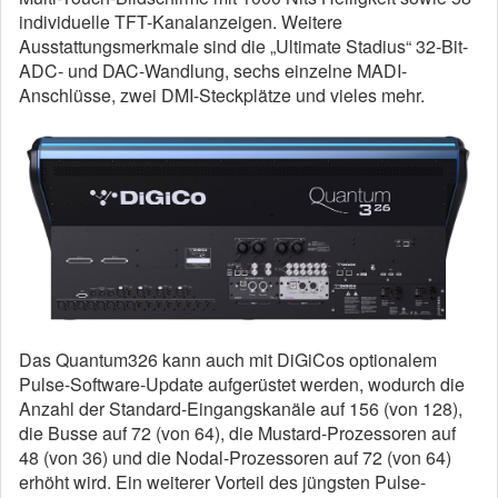
individuelle TFT-Kanalanzeigen. Weitere
Ausstattungsmerkmale sind die „Ultimate Stadius“ 32-Bit-
ADC- und DAC-Wandlung, sechs einzelne MADI-
Anschlüsse, zwei DMI-Steckplätze und vieles mehr.
Das Quantum326 kann auch mit DiGiCos optionalem
Pulse-Software-Update aufgerüstet werden, wodurch die
Anzahl der Standard-Eingangskanäle auf 156 (von 128),
die Busse auf 72 (von 64), die Mustard-Prozessoren auf
48 (von 36) und die Nodal-Prozessoren auf 72 (von 64)
erhöht wird. Ein weiterer Vorteil des jüngsten Pulse-