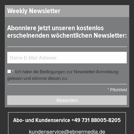
Weekly Newsletter
Abonniere jetzt unseren kostenlos
erscheinenden wöchentlichen Newsletter:
Ich habe die Bedingungen zur Newsletter-Anmeldung
*
gelesen und stimme diesen zu.
*
Pflichtfeld
Absenden
Abo- und Kundenservice +49 731 88005-8205
kundenservice@ebnermedia.de