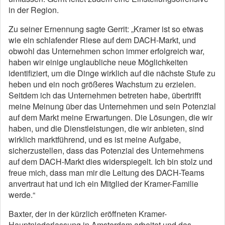
in der Region.
Zu seiner Ernennung sagte Gerrit: „Kramer ist so etwas
wie ein schlafender Riese auf dem DACH-Markt, und
obwohl das Unternehmen schon immer erfolgreich war,
haben wir einige unglaubliche neue Möglichkeiten
identifiziert, um die Dinge wirklich auf die nächste Stufe zu
heben und ein noch größeres Wachstum zu erzielen.
Seitdem ich das Unternehmen betreten habe, übertrifft
meine Meinung über das Unternehmen und sein Potenzial
auf dem Markt meine Erwartungen. Die Lösungen, die wir
haben, und die Dienstleistungen, die wir anbieten, sind
wirklich marktführend, und es ist meine Aufgabe,
sicherzustellen, dass das Potenzial des Unternehmens
auf dem DACH-Markt dies widerspiegelt. Ich bin stolz und
freue mich, dass man mir die Leitung des DACH-Teams
anvertraut hat und ich ein Mitglied der Kramer-Familie
werde.“
Baxter, der in der kürzlich eröffneten Kramer-
Hauptniederlassung in Amsterdam arbeitet und das