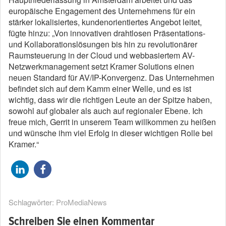
europäische Engagement des Unternehmens für ein
stärker lokalisiertes, kundenorientiertes Angebot leitet,
fügte hinzu: „Von innovativen drahtlosen Präsentations-
und Kollaborationslösungen bis hin zu revolutionärer
Raumsteuerung in der Cloud und webbasiertem AV-
Netzwerkmanagement setzt Kramer Solutions einen
neuen Standard für AV/IP-Konvergenz. Das Unternehmen
befindet sich auf dem Kamm einer Welle, und es ist
wichtig, dass wir die richtigen Leute an der Spitze haben,
sowohl auf globaler als auch auf regionaler Ebene. Ich
freue mich, Gerrit in unserem Team willkommen zu heißen
und wünsche ihm viel Erfolg in dieser wichtigen Rolle bei
Kramer.“
Schlagwörter:
ProMediaNews
Schreiben Sie einen Kommentar