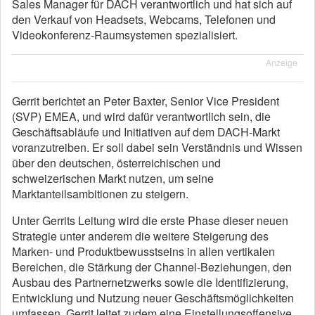
Sales Manager für DACH verantwortlich und hat sich auf
den Verkauf von Headsets, Webcams, Telefonen und
Videokonferenz-Raumsystemen spezialisiert.
Anzeige
Gerrit berichtet an Peter Baxter, Senior Vice President
(SVP) EMEA, und wird dafür verantwortlich sein, die
Geschäftsabläufe und Initiativen auf dem DACH-Markt
voranzutreiben. Er soll dabei sein Verständnis und Wissen
über den deutschen, österreichischen und
schweizerischen Markt nutzen, um seine
Marktanteilsambitionen zu steigern.
Unter Gerrits Leitung wird die erste Phase dieser neuen
Strategie unter anderem die weitere Steigerung des
Marken- und Produktbewusstseins in allen vertikalen
Bereichen, die Stärkung der Channel-Beziehungen, den
Ausbau des Partnernetzwerks sowie die Identifizierung,
Entwicklung und Nutzung neuer Geschäftsmöglichkeiten
umfassen. Gerrit leitet zudem eine Einstellungsoffensive