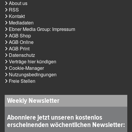
About us
RSS
Kontakt
Mediadaten
Ebner Media Group: Impressum
AGB Shop
AGB Online
AGB Print
Datenschutz
Verträge hier kündigen
Cookie-Manager
Nutzungsbedingungen
Freie Stellen
Weekly Newsletter
Abonniere jetzt unseren kostenlos
erscheinenden wöchentlichen Newsletter: