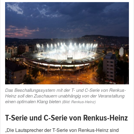
Das Beschallungssystem mit der T- und C-Serie von Renkus-
Heinz soll den Zuschauern unabhängig von der Veranstaltung
einen optimalen Klang bieten
(Bild: Renkus-Heinz)
T-Serie und C-Serie von Renkus-Heinz
„Die Lautsprecher der T-Serie von Renkus-Heinz sind