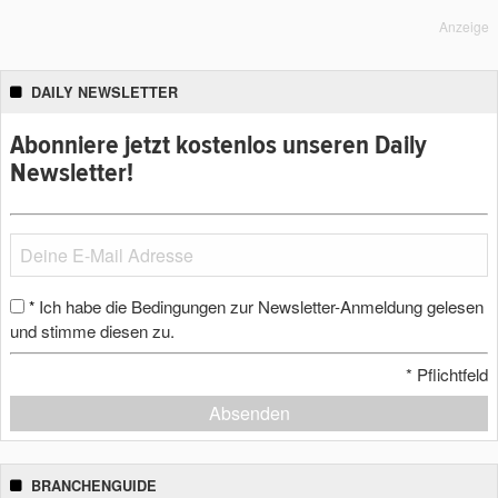
Anzeige
DAILY NEWSLETTER
Abonniere jetzt kostenlos unseren Daily
Newsletter!
Ich habe die Bedingungen zur Newsletter-Anmeldung gelesen
*
und stimme diesen zu.
*
Pflichtfeld
Absenden
BRANCHENGUIDE