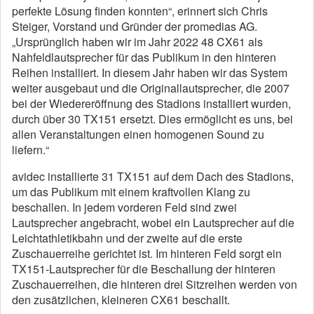
perfekte Lösung finden konnten“, erinnert sich Chris
Steiger, Vorstand und Gründer der promedias AG.
„Ursprünglich haben wir im Jahr 2022 48 CX61 als
Nahfeldlautsprecher für das Publikum in den hinteren
Reihen installiert. In diesem Jahr haben wir das System
weiter ausgebaut und die Originallautsprecher, die 2007
bei der Wiedereröffnung des Stadions installiert wurden,
durch über 30 TX151 ersetzt. Dies ermöglicht es uns, bei
allen Veranstaltungen einen homogenen Sound zu
liefern.“
avidec installierte 31 TX151 auf dem Dach des Stadions,
um das Publikum mit einem kraftvollen Klang zu
beschallen. In jedem vorderen Feld sind zwei
Lautsprecher angebracht, wobei ein Lautsprecher auf die
Leichtathletikbahn und der zweite auf die erste
Zuschauerreihe gerichtet ist. Im hinteren Feld sorgt ein
TX151-Lautsprecher für die Beschallung der hinteren
Zuschauerreihen, die hinteren drei Sitzreihen werden von
den zusätzlichen, kleineren CX61 beschallt.