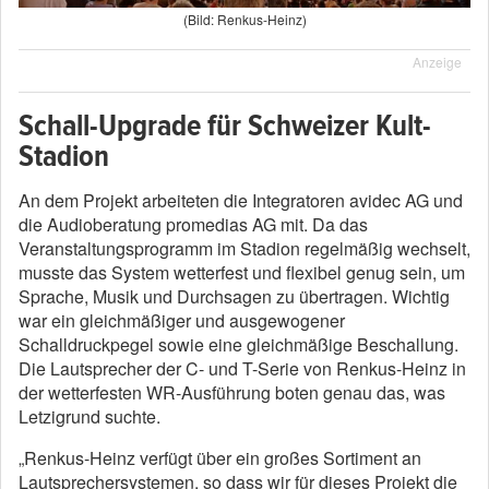
(Bild: Renkus-Heinz)
Anzeige
Schall-Upgrade für Schweizer Kult-
Stadion
An dem Projekt arbeiteten die Integratoren avidec AG und
die Audioberatung promedias AG mit. Da das
Veranstaltungsprogramm im Stadion regelmäßig wechselt,
musste das System wetterfest und flexibel genug sein, um
Sprache, Musik und Durchsagen zu übertragen. Wichtig
war ein gleichmäßiger und ausgewogener
Schalldruckpegel sowie eine gleichmäßige Beschallung.
Die Lautsprecher der C- und T-Serie von Renkus-Heinz in
der wetterfesten WR-Ausführung boten genau das, was
Letzigrund suchte.
„Renkus-Heinz verfügt über ein großes Sortiment an
Lautsprechersystemen, so dass wir für dieses Projekt die